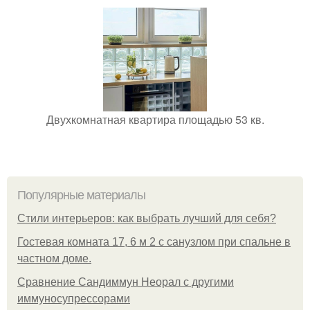
Двухкомнатная квартира площадью 53 кв.
Популярные материалы
Стили интерьеров: как выбрать лучший для себя?
Гостевая комната 17, 6 м 2 с санузлом при спальне в
частном доме.
Сравнение Сандиммун Неорал с другими
иммуносупрессорами