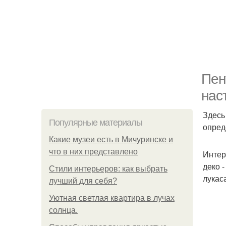
Пен
нас
Здесь
Популярные материалы
опред
Какие музеи есть в Мичуринске и
что в них представлено
Интер
деко 
Стили интерьеров: как выбрать
лукаса
лучший для себя?
Уютная светлая квартира в лучах
солнца.