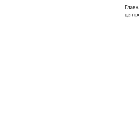
Главн
центр