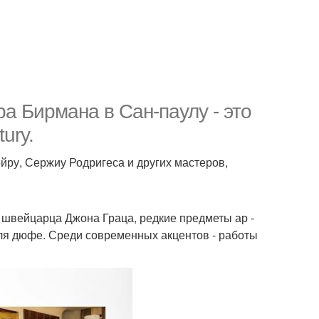
а Бирмана в Сан-паулу - это
ury.
ру, Сержиу Родригеса и других мастеров,
 швейцарца Джона Граца, редкие предметы ар -
ля дюфе. Среди современных акцентов - работы