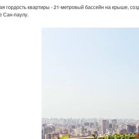
ая гордость квартиры - 21-метровый бассейн на крыше, со
е Сан-паулу.