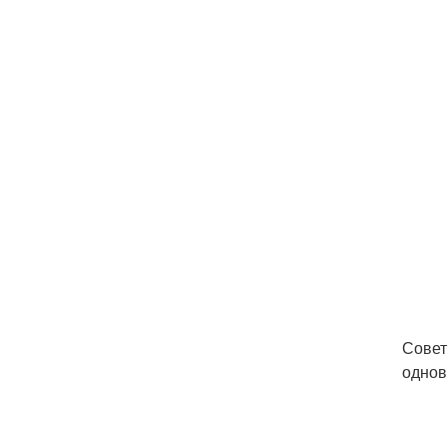
Совет
однов