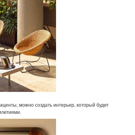
акценты, можно создать интерьер, который будет
илетиями.