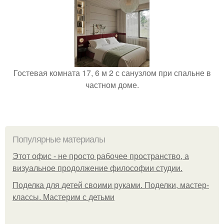
Гостевая комната 17, 6 м 2 с санузлом при спальне в
частном доме.
Популярные материалы
Этот офис - не просто рабочее пространство, а
визуальное продолжение философии студии.
Поделка для детей своими руками. Поделки, мастер-
классы. Мастерим с детьми