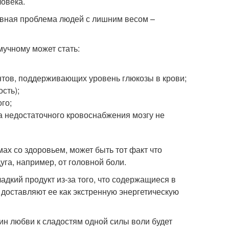
ловека.
новная проблема людей с лишним весом –
мучному может стать:
нтов, поддерживающих уровень глюкозы в крови;
сть);
го;
за недостаточного кровоснабжения мозгу не
мах со здоровьем, может быть тот факт что
уга, например, от головной боли.
адкий продукт из-за того, что содержащиеся в
доставляют ее как экстренную энергетическую
ин любви к сладостям одной силы воли будет