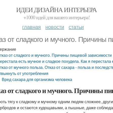
ИДЕИ ДИЗАЙНА ИНТЕРЬЕРА
+1000 идей для вашего интерьера!
главная
новости
статьи
аз от сладкого и мучного. Причины 
ержание
тказ от сладкого и мучного. Причины пищевой зависимости
ерестала есть мучное и сладкое похудела. Как я перестала 
тказ от мучного польза. Отказ от сахара - польза и последс
твыкнуть от употребления
Вред сахара для организма человека
аз от сладкого и мучного. Причины п
оть тягу к сладкому и мучному одним людям сложнее, други
ербродов и остаются худощавыми, а пышные, даже соблюдая 