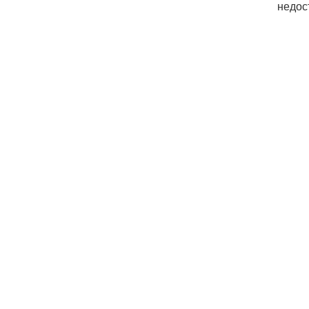
недос