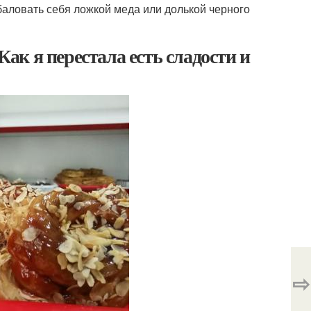
аловать себя ложкой меда или долькой черного
Как я перестала есть сладости и
⇨