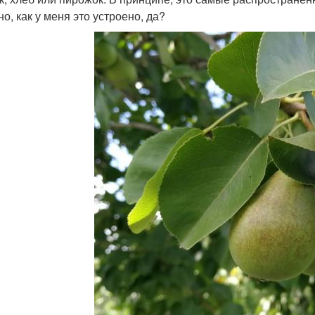
о, как у меня это устроено, да?