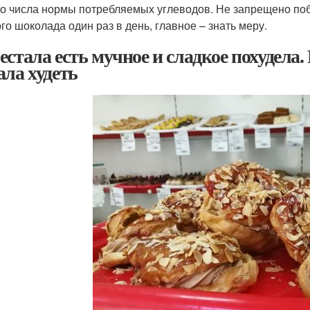
о числа нормы потребляемых углеводов. Не запрещено поб
ого шоколада один раз в день, главное – знать меру.
естала есть мучное и сладкое похудела. 
ала худеть