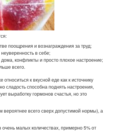
ся:
тве поощрения и вознаграждения за труд;
, неуверенность в себе;
и дома, конфликты и просто плохое настроение;
льше всего.
 относиться к вкусной еде как к источнику
льно сладость способна поднять настроения,
рует выработку гормонов счастья, но это
ем вероятнее всего сверх допустимой нормы), а
в очень малых количествах, примерно 5% от