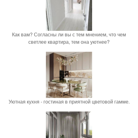
Как вам? Согласны ли вы с тем мнением, что чем
светлее квартира, тем она уютнее?
Уютная кухня - гостиная в приятной цветовой гамме.