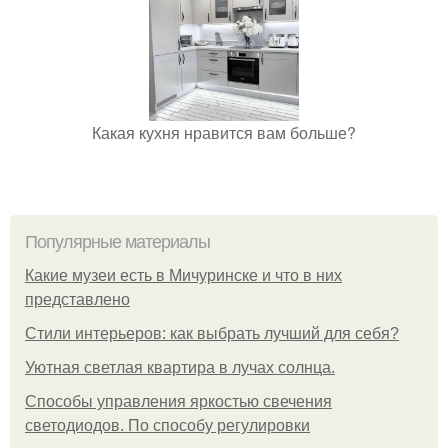
Какая кухня нравится вам больше?
Популярные материалы
Какие музеи есть в Мичуринске и что в них
представлено
Стили интерьеров: как выбрать лучший для себя?
Уютная светлая квартира в лучах солнца.
Способы управления яркостью свечения
светодиодов. По способу регулировки