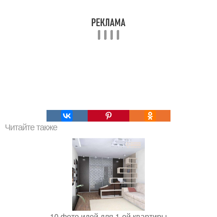
Читайте также
10 фото идей для 1-ой квартиры