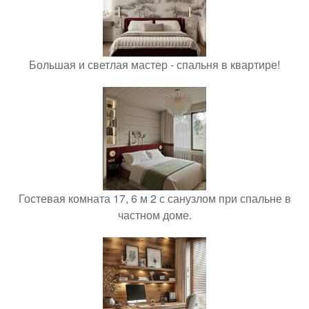
Большая и светлая мастер - спальня в квартире!
Гостевая комната 17, 6 м 2 с санузлом при спальне в
частном доме.