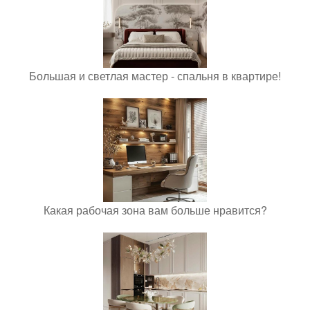
Большая и светлая мастер - спальня в квартире!
Какая рабочая зона вам больше нравится?