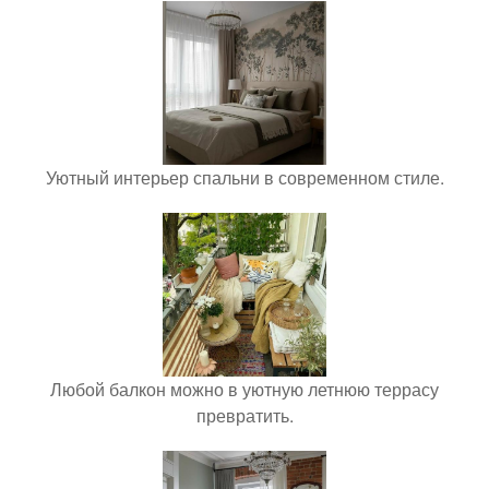
Уютный интерьер спальни в современном стиле.
Любой балкон можно в уютную летнюю террасу
превратить.