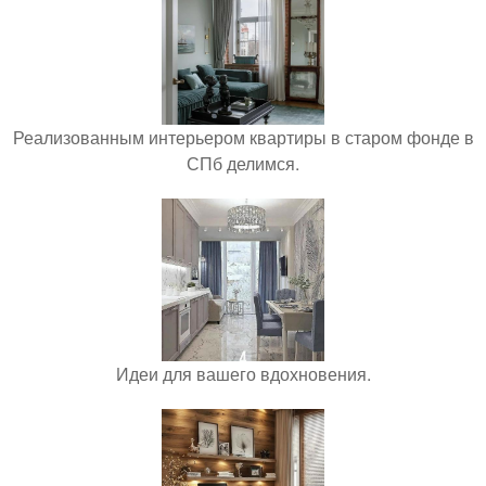
Реализованным интерьером квартиры в старом фонде в
СПб делимся.
Идеи для вашего вдохновения.