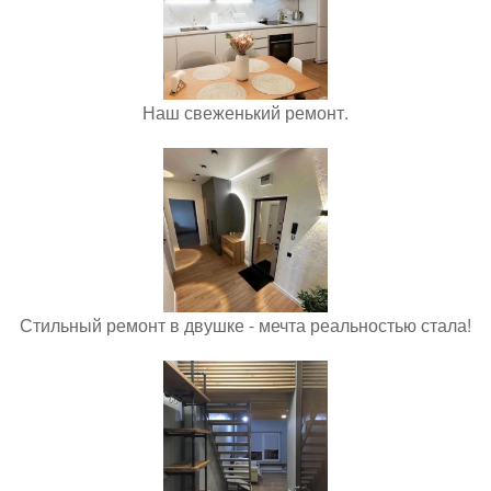
Наш свеженький ремонт.
Стильный ремонт в двушке - мечта реальностью стала!