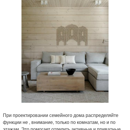
При проектировании семейного дома распределяйте
функции не , внимание, только по комнатам, но и по
этажам. Это помогает отделить активные и приватные