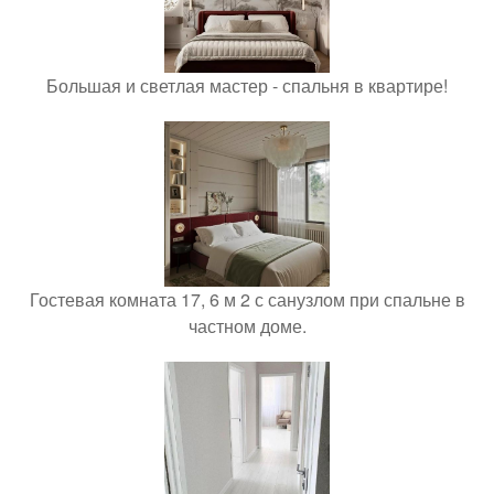
Большая и светлая мастер - спальня в квартире!
Гостевая комната 17, 6 м 2 с санузлом при спальне в
частном доме.