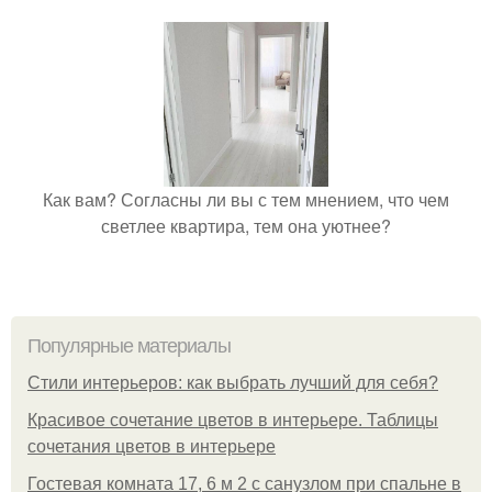
Как вам? Согласны ли вы с тем мнением, что чем
светлее квартира, тем она уютнее?
Популярные материалы
Стили интерьеров: как выбрать лучший для себя?
Красивое сочетание цветов в интерьере. Таблицы
сочетания цветов в интерьере
Гостевая комната 17, 6 м 2 с санузлом при спальне в