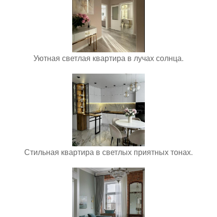
Уютная светлая квартира в лучах солнца.
Стильная квартира в светлых приятных тонах.