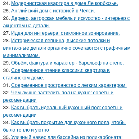
24.
Модернистская квартира в доме Ле корбюзье.
25.
Английский дом с историей в Челси.
26.
Дерево, авторская мебель и искусство - интерьер с
акцентом на детали.
27.
Идея для интерьера: стеклянное зонирование.
28.
Историческая лепнина, высокие потолки и
винтажные детали органично сочетаются с графичным
минимализмом.
29.
Объём, фактура и характер - барельеф на стене.
30.
Современное чтение классики: квартира в
сталинском доме.
31.
Современное пространство с лёгким характером.
32.
Чем лучше застелить пол на кухне: советы и
рекомендации
33.
Как выбрать идеальный кухонный пол: советы и
рекомендации
34.
Как выбрать покрытие для кухонного пола, чтобы
было тепло и уютно
35.
Уличный навес для бассейна из поликарбоната: