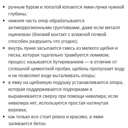
ручным буром и лопатой копаются ямки-лунки нужной
глубины;
нижняя часть опор обрабатывается
антикоррозионными грунтовками, даже если металл
оцинкован (близкий контакт с влажной почвой
способен разрушить что угодно);
внутрь лунки засыпается смесь из мелкого щебня и
песка, которая тщательно трамбуется ломиком;
процесс называется бутированием — в отличие от
сплошной цементной пробки, щебень пропускает воду
и не позволяет воде выталкивать опоры;
в ямку на щебневую подушку устанавливается опора,
которая поддерживается подпорками и
выравнивается сверху при помощи нивелира; если
нивелира нет, используется простая натянутая
веревка;
как только все стоит ровно и красиво, в ямки
заливается бетон.