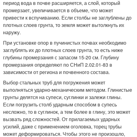
период вода в почве расширяется, а слой, который
промерзает, увеличивается в объеме, что может
привести к вспучиванию. Если столбы не заглублены до
плотных слоев грунта, то земля может вытолкнуть их
наружу.
При установке опор в пучинистых почвах необходимо
заглублять их до плотных слоев грунта, то есть ниже
глубины промерзания с запасом 15-20 см. Глубину
промерзания определяют по СНиП 2.02.01-83 в
зависимости от региона и почвенного состава.
Выбор стальных труб для погружения может
выполняться ударно-механическим методом. Глинистые
грунты делятся на супеси, суглинки и залежи глины.
Если погрузить столб ударным способом в супесь
несложно, то в суглинок, а тем более в глину, это может
вызвать ряд сложностей. От прилагаемых ударных
усилий, даже с применением оголовка, торец трубы
может деформироваться. Чтобы этого не произошло,