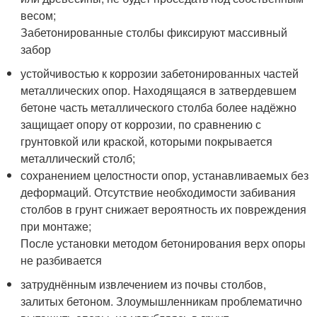
весом;
Забетонированные столбы фиксируют массивный
забор
устойчивостью к коррозии забетонированных частей
металлических опор. Находящаяся в затвердевшем
бетоне часть металлического столба более надёжно
защищает опору от коррозии, по сравнению с
грунтовкой или краской, которыми покрывается
металлический столб;
сохранением целостности опор, устанавливаемых без
деформаций. Отсутствие необходимости забивания
столбов в грунт снижает вероятность их повреждения
при монтаже;
После установки методом бетонирования верх опоры
не разбивается
затруднённым извлечением из почвы столбов,
залитых бетоном. Злоумышленникам проблематично