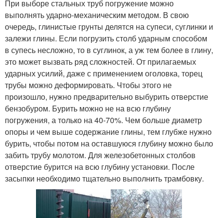
При выборе стальных труб погружение можно
выполнять ударно-механическим методом. В свою
очередь, глинистые грунты делятся на супеси, суглинки и
залежи глины. Если погрузить столб ударным способом
в супесь несложно, то в суглинок, а уж тем более в глину,
это может вызвать ряд сложностей. От прилагаемых
ударных усилий, даже с применением оголовка, торец
трубы можно деформировать. Чтобы этого не
произошло, нужно предварительно выбурить отверстие
бензобуром. Бурить можно не на всю глубину
погружения, а только на 40-70%. Чем больше диаметр
опоры и чем выше содержание глины, тем глубже нужно
бурить, чтобы потом на оставшуюся глубину можно было
забить трубу молотом. Для железобетонных столбов
отверстие бурится на всю глубину установки. После
засыпки необходимо тщательно выполнить трамбовку.