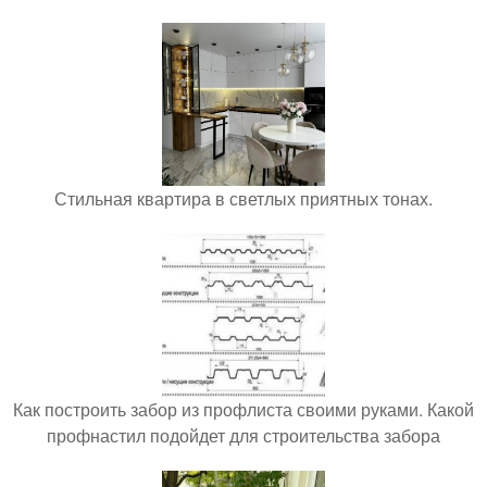
Стильная квартира в светлых приятных тонах.
Как построить забор из профлиста своими руками. Какой
профнастил подойдет для строительства забора