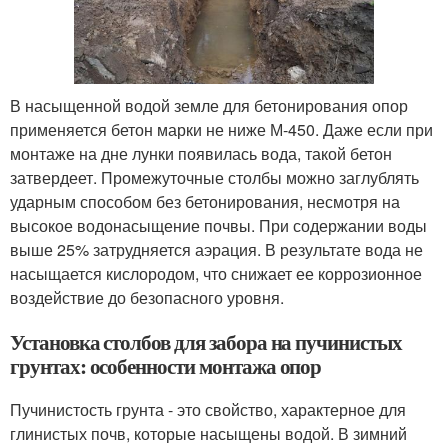
В насыщенной водой земле для бетонирования опор
применяется бетон марки не ниже М-450. Даже если при
монтаже на дне лунки появилась вода, такой бетон
затвердеет. Промежуточные столбы можно заглублять
ударным способом без бетонирования, несмотря на
высокое водонасыщение почвы. При содержании воды
выше 25% затрудняется аэрация. В результате вода не
насыщается кислородом, что снижает ее коррозионное
воздействие до безопасного уровня.
Установка столбов для забора на пучинистых
грунтах: особенности монтажа опор
Пучинистость грунта - это свойство, характерное для
глинистых почв, которые насыщены водой. В зимний