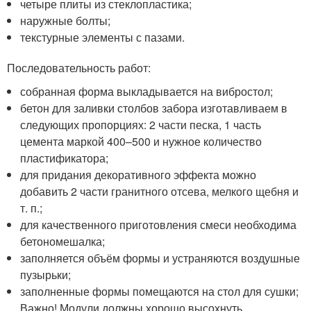
четыре плиты из стеклопластика;
наружные болты;
текстурные элементы с пазами.
Последовательность работ:
собранная форма выкладывается на вибростол;
бетон для заливки столбов забора изготавливаем в
следующих пропорциях: 2 части песка, 1 часть
цемента маркой 400–500 и нужное количество
пластификатора;
для придания декоративного эффекта можно
добавить 2 части гранитного отсева, мелкого щебня и
т. п.;
для качественного приготовления смеси необходима
бетономешалка;
заполняется объём формы и устраняются воздушные
пузырьки;
заполненные формы помещаются на стол для сушки;
Важно! Модули должны хорошо высохнуть.