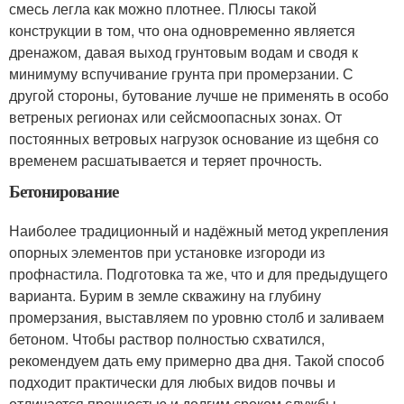
смесь легла как можно плотнее. Плюсы такой
конструкции в том, что она одновременно является
дренажом, давая выход грунтовым водам и сводя к
минимуму вспучивание грунта при промерзании. С
другой стороны, бутование лучше не применять в особо
ветреных регионах или сейсмоопасных зонах. От
постоянных ветровых нагрузок основание из щебня со
временем расшатывается и теряет прочность.
Бетонирование
Наиболее традиционный и надёжный метод укрепления
опорных элементов при установке изгороди из
профнастила. Подготовка та же, что и для предыдущего
варианта. Бурим в земле скважину на глубину
промерзания, выставляем по уровню столб и заливаем
бетоном. Чтобы раствор полностью схватился,
рекомендуем дать ему примерно два дня. Такой способ
подходит практически для любых видов почвы и
отличается прочностью и долгим сроком службы.