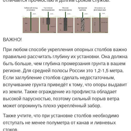
ВАЖНО!
При любом способе укрепления опорных столбов важно
правильно рассчитать глубину их установки. Она должна
быть больше, чем глубина промерзания грунта в вашем
регионе. Для средней полосы России это 1,2-1,5 метра.
Если заглубление столбов сделать недостаточным,
вспучивание грунта приведёт к тому, что опоры выдавит
из земли. Также ограждение из профлиста обладает
высокой парусностью, поэтому сильный порыв ветра
может опрокинуть плохо укреплённый забор.
Также учтите, что при установке столбов необходимо
отступать не менее полуметра от канав и ливневых
стоков.