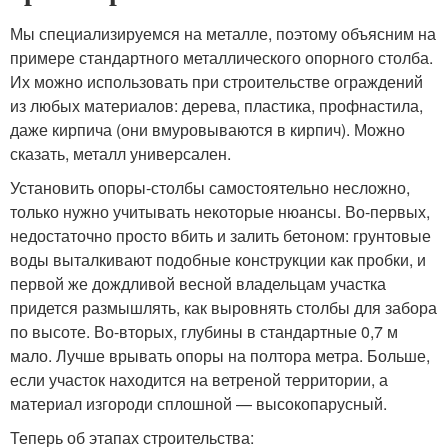
Мы специализируемся на металле, поэтому объясним на
примере стандартного металлического опорного столба.
Их можно использовать при строительстве ограждений
из любых материалов: дерева, пластика, профнастила,
даже кирпича (они вмуровываются в кирпич). Можно
сказать, металл универсален.
Установить опоры-столбы самостоятельно несложно,
только нужно учитывать некоторые нюансы. Во-первых,
недостаточно просто вбить и залить бетоном: грунтовые
воды выталкивают подобные конструкции как пробки, и
первой же дождливой весной владельцам участка
придется размышлять, как выровнять столбы для забора
по высоте. Во-вторых, глубины в стандартные 0,7 м
мало. Лучше врывать опоры на полтора метра. Больше,
если участок находится на ветреной территории, а
материал изгороди сплошной — высокопарусный.
Теперь об этапах строительства: