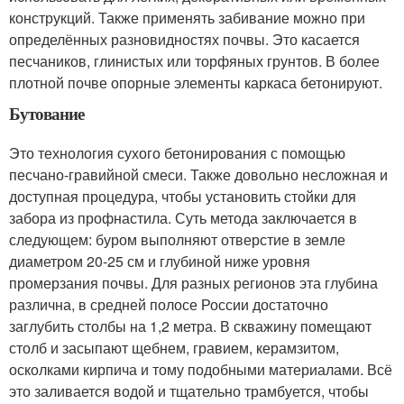
конструкций. Также применять забивание можно при
определённых разновидностях почвы. Это касается
песчаников, глинистых или торфяных грунтов. В более
плотной почве опорные элементы каркаса бетонируют.
Бутование
Это технология сухого бетонирования с помощью
песчано-гравийной смеси. Также довольно несложная и
доступная процедура, чтобы установить стойки для
забора из профнастила. Суть метода заключается в
следующем: буром выполняют отверстие в земле
диаметром 20-25 см и глубиной ниже уровня
промерзания почвы. Для разных регионов эта глубина
различна, в средней полосе России достаточно
заглубить столбы на 1,2 метра. В скважину помещают
столб и засыпают щебнем, гравием, керамзитом,
осколками кирпича и тому подобными материалами. Всё
это заливается водой и тщательно трамбуется, чтобы