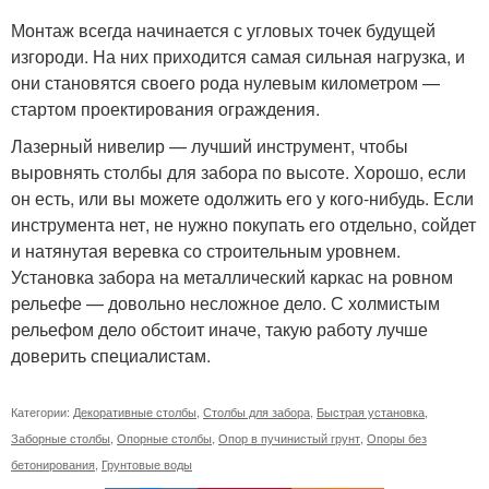
Монтаж всегда начинается с угловых точек будущей
изгороди. На них приходится самая сильная нагрузка, и
они становятся своего рода нулевым километром —
стартом проектирования ограждения.
Лазерный нивелир — лучший инструмент, чтобы
выровнять столбы для забора по высоте. Хорошо, если
он есть, или вы можете одолжить его у кого-нибудь. Если
инструмента нет, не нужно покупать его отдельно, сойдет
и натянутая веревка со строительным уровнем.
Установка забора на металлический каркас на ровном
рельефе — довольно несложное дело. С холмистым
рельефом дело обстоит иначе, такую работу лучше
доверить специалистам.
Категории:
Декоративные столбы
,
Столбы для забора
,
Быстрая установка
,
Заборные столбы
,
Опорные столбы
,
Опор в пучинистый грунт
,
Опоры без
бетонирования
,
Грунтовые воды