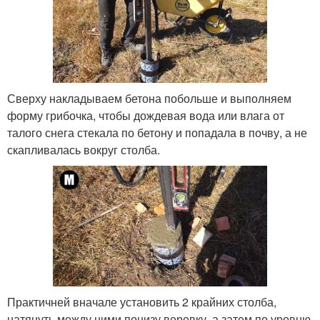
Сверху накладываем бетона побольше и выполняем
форму грибочка, чтобы дождевая вода или влага от
талого снега стекала по бетону и попадала в почву, а не
скапливалась вокруг столба.
Практичней вначале установить 2 крайних столба,
натянуть между ними понизу веревку, а затем по уровню