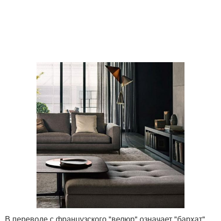
В переводе с французского "велюр" означает "бархат",