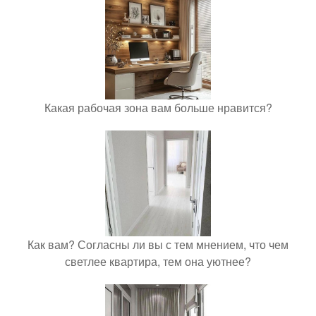
Какая рабочая зона вам больше нравится?
Как вам? Согласны ли вы с тем мнением, что чем
светлее квартира, тем она уютнее?