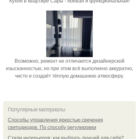
Кухня в квартире Сары - боевая и функциональная!
Возможно, ремонт не отличается дизайнерской
изысканностью, но при этом всё выполнено аккуратно,
чисто и создаёт тёплую домашнюю атмосферу.
Популярные материалы
Способы управления яркостью свечения
светодиодов. По способу регулировки
Стили интерьеров: как выбрать лучший для себя?