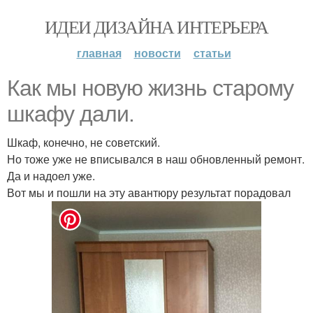
ИДЕИ ДИЗАЙНА ИНТЕРЬЕРА
главная
новости
статьи
Как мы новую жизнь старому
шкафу дали.
Шкаф, конечно, не советский.
Но тоже уже не вписывался в наш обновленный ремонт.
Да и надоел уже.
Вот мы и пошли на эту авантюру результат порадовал