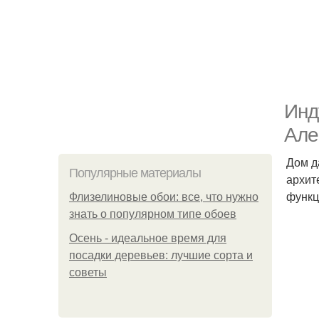
Инд
Але
Дом д
Популярные материалы
архит
функц
Флизелиновые обои: все, что нужно
знать о популярном типе обоев
Осень - идеальное время для
посадки деревьев: лучшие сорта и
советы