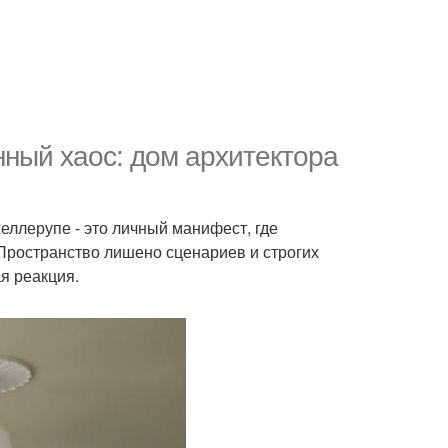
нный хаос: дом архитектора
еллерупе - это личный манифест, где
. Пространство лишено сценариев и строгих
я реакция.