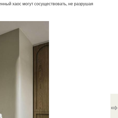
венный хаос могут сосуществовать, не разрушая
⇨