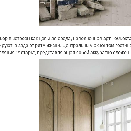
ьер выстроен как цельная среда, наполненная арт - объект
ируют, а задают ритм жизни. Центральным акцентом гостиной
лляция "Алтарь", представляющая собой аккуратно сложенн