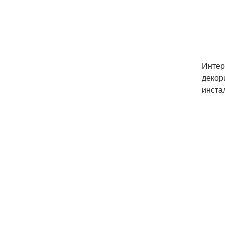
Интер
декор
инста