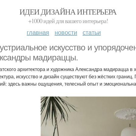
ИДЕИ ДИЗАЙНА ИНТЕРЬЕРА
+1000 идей для вашего интерьера!
главная
новости
статьи
устриальное искусство и упорядоче
ксандры мадираццы.
атского архитектора и художника Александра мадирацца в х
ектура, искусство и дизайн существуют без жёстких границ
ий: здесь важны ощущения, телесный опыт и эмоциональна