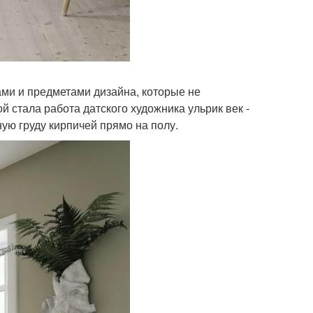
ами и предметами дизайна, которые не
 стала работа датского художника ульрик век -
ую груду кирпичей прямо на полу.