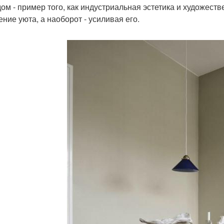
дом - пример того, как индустриальная эстетика и художест
ние уюта, а наоборот - усиливая его.