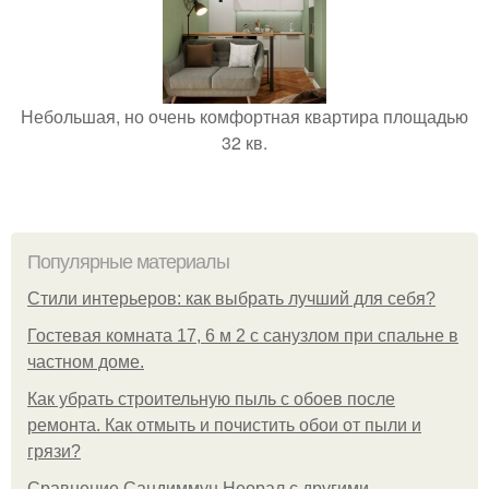
Небольшая, но очень комфортная квартира площадью
32 кв.
Популярные материалы
Стили интерьеров: как выбрать лучший для себя?
Гостевая комната 17, 6 м 2 с санузлом при спальне в
частном доме.
Как убрать строительную пыль с обоев после
ремонта. Как отмыть и почистить обои от пыли и
грязи?
Сравнение Сандиммун Неорал с другими