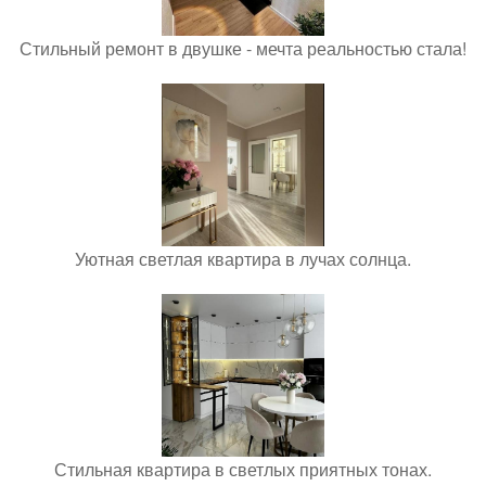
Стильный ремонт в двушке - мечта реальностью стала!
Уютная светлая квартира в лучах солнца.
Стильная квартира в светлых приятных тонах.