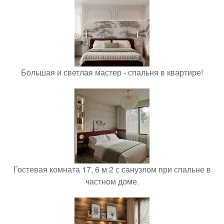
Большая и светлая мастер - спальня в квартире!
Гостевая комната 17, 6 м 2 с санузлом при спальне в
частном доме.