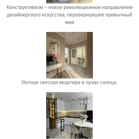
Конструктивизм – новое революционное направление
дизайнерского искусства, перевернувшее привычный
мир
Уютная светлая квартира в лучах солнца.