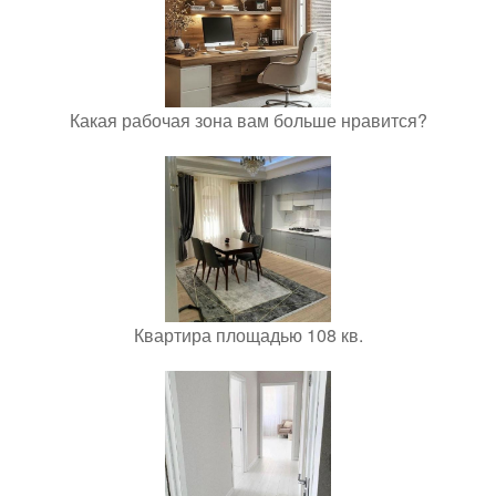
Какая рабочая зона вам больше нравится?
Квартира площадью 108 кв.