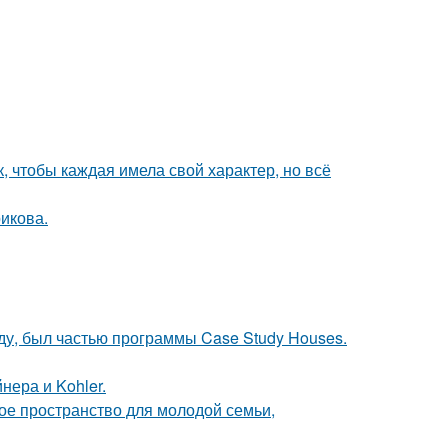
 чтобы каждая имела свой характер, но всё
икова.
ду, был частью программы Case Study Houses.
нера и Kohler.
е пространство для молодой семьи,