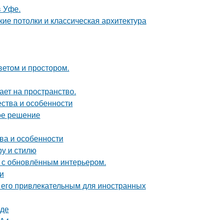
в Уфе.
ие потолки и классическая архитектура
ветом и простором.
ет на пространство.
ества и особенности
ое решение
ва и особенности
ру и стилю
ь с обновлённым интерьером.
и
т его привлекательным для иностранных
оде