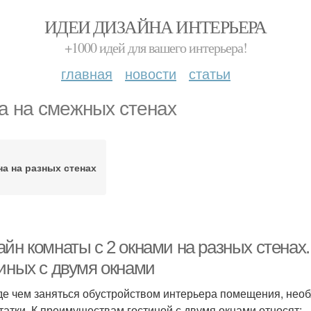
ИДЕИ ДИЗАЙНА ИНТЕРЬЕРА
+1000 идей для вашего интерьера!
главная
новости
статьи
а на смежных стенах
на на разных стенах
айн комнаты с 2 окнами на разных стенах
тиных с двумя окнами
е чем заняться обустройством интерьера помещения, необ
татки. К преимуществам гостиной с двумя окнами относят: