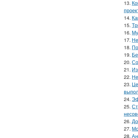
13.
Ко
проек
14.
Ка
15.
Тр
16.
Му
17.
Не
18.
По
19.
Бе
20.
Со
21.
Из
22.
Не
23.
Це
выпол
24.
Эф
25.
Ст
несов
26.
До
27.
Мо
28.
Ан