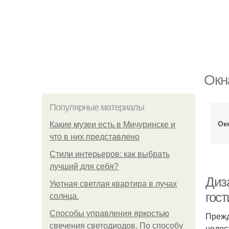
Окн
Популярные материалы
Ок
Какие музеи есть в Мичуринске и
что в них представлено
Стили интерьеров: как выбрать
лучший для себя?
Диз
Уютная светлая квартира в лучах
гос
солнца.
Способы управления яркостью
Прежд
свечения светодиодов. По способу
недос