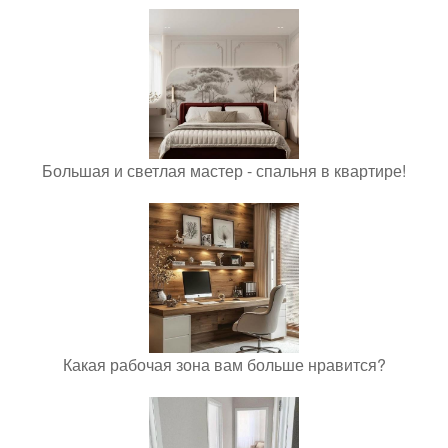
Большая и светлая мастер - спальня в квартире!
Какая рабочая зона вам больше нравится?