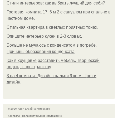
Стили интерьеров: как выбрать лучший для себя?
Гостевая комната 17, 6 м 2 с санузлом при спальне в
частном доме.
Стильная квартира в светлых приятных тонах.
Опишите интерьер кухни в 2-3 словах.
Больше не мучаюсь с конденсатом в погребе.
Причины образования конденсата
Как в хрущевке расставить мебель. Творческий
подход к пространству
3 на 4 комната. Дизайн спальни 9 кв м. Цвет и
дизайн.
© 2026 Идеи дизайна интерьера
Контакты
Пользовательское соглашение