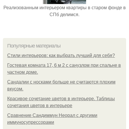
Реализованным интерьером квартиры в старом фонде в
СПб делимся.
Популярные материалы
Стили интерьеров: как выбрать лучший для себя?
Гостевая комната 17, 6 м 2 с санузлом при спальне в
частном доме.
Сандалии с носками больше не считаются плохим
вкусом.
Красивое сочетание цветов в интерьере. Таблицы
сочетания цветов в интерьере
Сравнение Сандиммун Неорал с другими
иммуносупрессорами