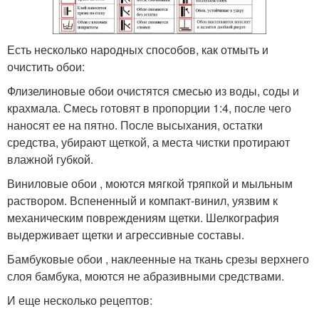
Есть несколько народных способов, как отмыть и
очистить обои:
Флизелиновые обои очистятся смесью из воды, соды и
крахмала. Смесь готовят в пропорции 1:4, после чего
наносят ее на пятно. После высыхания, остатки
средства, убирают щеткой, а места чистки протирают
влажной губкой.
Виниловые обои , моются мягкой тряпкой и мыльным
раствором. Вспененный и компакт-винил, уязвим к
механическим повреждениям щетки. Шелкография
выдерживает щетки и агрессивные составы.
Бамбуковые обои , наклеенные на ткань срезы верхнего
слоя бамбука, моются не абразивными средствами.
И еще несколько рецептов: