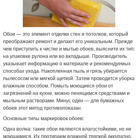
Обои — это элемент отделки стен и потолков, который
преображают ремонт и делают его уникальным. Прежде
чем приступить к чистке и мытью обоев, выясните их тип:
на упаковке рулона или во вкладыше. Производитель
указывает информацию о материале и рекомендуемых
способах ухода. Накопленная пыль и грязь убирается
пылесосом или мягкой щеткой. Затем проводится уборка
влажным способом. Помыть моющиеся обои от
загрязнений на кухне, можно пенящимся средствами и
мыльным растворами. Минус один — для бумажных
обоев этот метод противопоказан.
Основные типы маркировок обоев:
Одна волна: такие обои являются влагостойкими, но не
моющимися. Их протираем влажной тряпкой аккуратно.