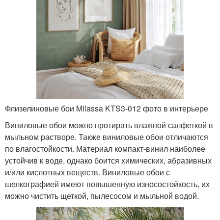
Флизелиновые бои Milassa KTS3-012 фото в интерьере
Виниловые обои можно протирать влажной салфеткой в
мыльном растворе. Также виниловые обои отличаются
по влагостойкости. Материал компакт-винил наиболее
устойчив к воде, однако боится химических, абразивных
и/или кислотных веществ. Виниловые обои с
шелкографией имеют повышенную износостойкость, их
можно чистить щеткой, пылесосом и мыльной водой.