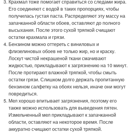
Крахмал тоже помогает справиться со следами жира.
Его соединяют с водой в таких пропорциях, чтобы
получилась густая паста. Распределяют эту массу на
запачканной области обоев, оставляют до полного
высыхания. После этого сухой тряпкой счищают
остатки крахмала и грязи.
Бензином можно оттереть с виниловых и
флизелиновых обоев не только жир, но и краску.
Лоскут чистой некрашеной ткани смачивают
жидкостью, прикладывают к загрязнению на 10 минут.
После протирают влажной тряпкой, чтобы смыть
остатки грязи. Слишком долго держать пропитанную
бензином салфетку на обоях нельзя, иначе они могут
повредиться.
Мел хорошо впитывает загрязнения, поэтому его
также можно использовать для выведения пятен.
Измельченный мел прикладывают к запачканной
области, оставляют на некоторое время. После
аккуратно счищают остатки сухой тряпкой.