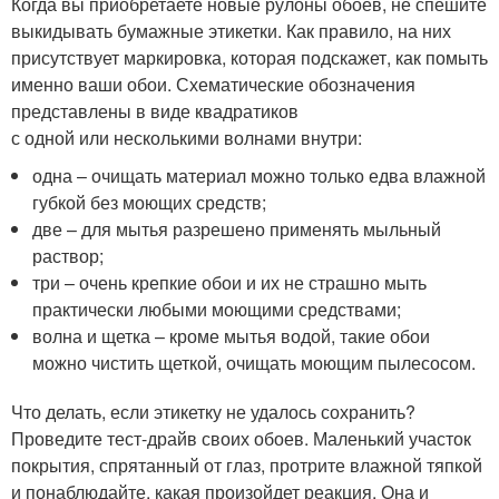
Когда вы приобретаете новые рулоны обоев, не спешите
выкидывать бумажные этикетки. Как правило, на них
присутствует маркировка, которая подскажет, как помыть
именно ваши обои. Схематические обозначения
представлены в виде квадратиков
с одной или несколькими волнами внутри:
одна – очищать материал можно только едва влажной
губкой без моющих средств;
две – для мытья разрешено применять мыльный
раствор;
три – очень крепкие обои и их не страшно мыть
практически любыми моющими средствами;
волна и щетка – кроме мытья водой, такие обои
можно чистить щеткой, очищать моющим пылесосом.
Что делать, если этикетку не удалось сохранить?
Проведите тест-драйв своих обоев. Маленький участок
покрытия, спрятанный от глаз, протрите влажной тяпкой
и понаблюдайте, какая произойдет реакция. Она и