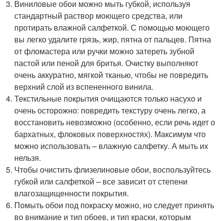
Виниловые обои можно мыть губкой, используя
стандартный раствор моющего средства, или
протирать влажной салфеткой. С помощью моющего
вы легко удалите грязь, жир, пятна от пальцев. Пятна
от фломастера или ручки можно затереть зубной
пастой или пеной для бритья. Очистку выполняют
очень аккуратно, мягкой тканью, чтобы не повредить
верхний слой из вспененного винила.
Текстильные покрытия очищаются только насухо и
очень осторожно: повредить текстуру очень легко, а
восстановить невозможно (особенно, если речь идет о
бархатных, флоковых поверхностях). Максимум что
можно использовать – влажную салфетку. А мыть их
нельзя.
Чтобы очистить флизелиновые обои, воспользуйтесь
губкой или салфеткой – все зависит от степени
влагозащищенности покрытия.
Помыть обои под покраску можно, но следует принять
во внимание и тип обоев, и тип краски, которым