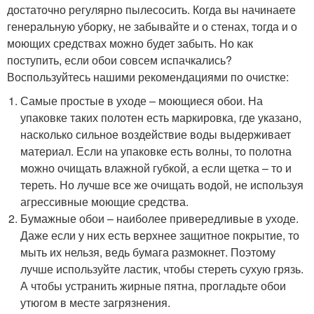
достаточно регулярно пылесосить. Когда вы начинаете
генеральную уборку, не забывайте и о стенах, тогда и о
моющих средствах можно будет забыть. Но как
поступить, если обои совсем испачкались?
Воспользуйтесь нашими рекомендациями по очистке:
Самые простые в уходе – моющиеся обои. На
упаковке таких полотен есть маркировка, где указано,
насколько сильное воздействие воды выдерживает
материал. Если на упаковке есть волны, то полотна
можно очищать влажной губкой, а если щетка – то и
тереть. Но лучше все же очищать водой, не используя
агрессивные моющие средства.
Бумажные обои – наиболее привередливые в уходе.
Даже если у них есть верхнее защитное покрытие, то
мыть их нельзя, ведь бумага размокнет. Поэтому
лучше используйте ластик, чтобы стереть сухую грязь.
А чтобы устранить жирные пятна, прогладьте обои
утюгом в месте загрязнения.