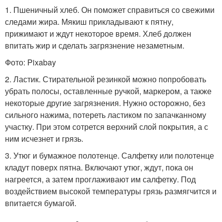
1. Пшеничный хлеб. Он поможет справиться со свежими
следами жира. Мякиш прикладывают к пятну,
прижимают и ждут некоторое время. Хлеб должен
впитать жир и сделать загрязнение незаметным.
Фото: Pixabay
2. Ластик. Стирательной резинкой можно попробовать
убрать полосы, оставленные ручкой, маркером, а также
некоторые другие загрязнения. Нужно осторожно, без
сильного нажима, потереть ластиком по запачканному
участку. При этом сотрется верхний слой покрытия, а с
ним исчезнет и грязь.
3. Утюг и бумажное полотенце. Салфетку или полотенце
кладут поверх пятна. Включают утюг, ждут, пока он
нагреется, а затем проглаживают им салфетку. Под
воздействием высокой температуры грязь размягчится и
впитается бумагой.