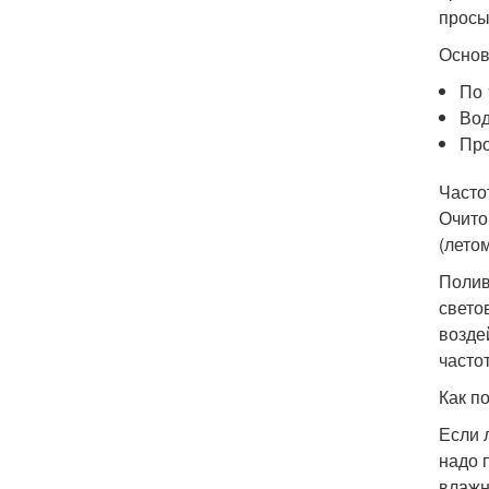
просы
Основ
По 
Вод
Про
Часто
Очито
(лето
Полив
свето
возде
часто
Как п
Если 
надо 
влажн