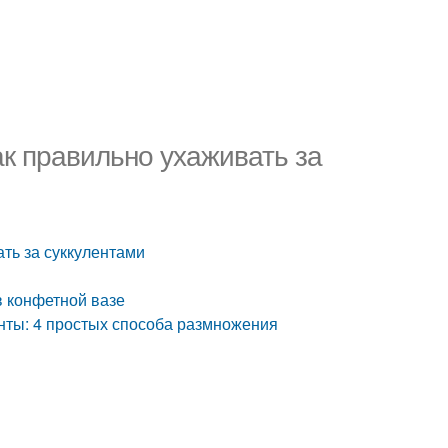
ак правильно ухаживать за
ть за суккулентами
 конфетной вазе
нты: 4 простых способа размножения