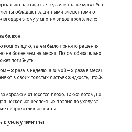
ормально развиваться суккуленты не могут без
уккуленты обладают защитными элементами от
Благодаря этому у многих видов проявляется
на балкон.
вую композицию, затем было принято решения
жно не более чем на месяц. Потом обязательно
ожет погибнуть.
ом – 2 раза в неделю, а зимой – 2 раза в месяц.
няют в своих толстых листьях жидкость, чтобы
аморозкам относятся плохо. Также летом, не
дая несколько несложных правил по уходу за
ивые неприхотливые цветы.
ь суккуленты