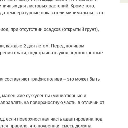
ипичных для листовых растений. Кроме того,
огда температурные показатели минимальны, зато
иод, при отсутствии осадков (открытый грунт),
ени, каждые 2 дня летом. Перед поливом
рения влаги, подстраивать уход под конкретные
я составляют график полива – это может быть
к, маленькие суккуленты (миниатюрные и
аправлять на поверхностную часть, в отличии от
од, если поверхностная часть адаптирована под
ется правило, что почвенная смесь должна