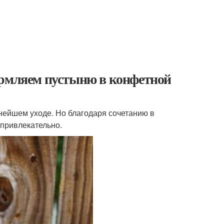
ормляем пустыню в конфетной
ьнейшем уходе. Но благодаря сочетанию в
 привлекательно.