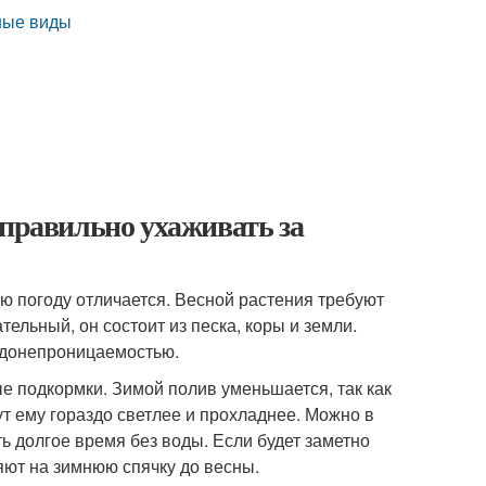
сные виды
 правильно ухаживать за
ю погоду отличается. Весной растения требуют
тельный, он состоит из песка, коры и земли.
одонепроницаемостью.
 подкормки. Зимой полив уменьшается, так как
ут ему гораздо светлее и прохладнее. Можно в
ь долгое время без воды. Если будет заметно
ляют на зимнюю спячку до весны.