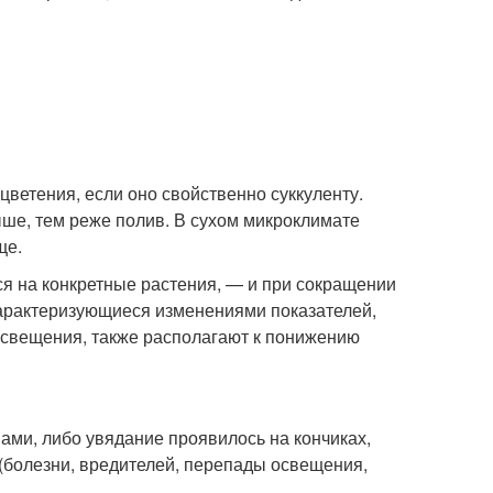
 цветения, если оно свойственно суккуленту.
ыше, тем реже полив. В сухом микроклимате
ще.
ся на конкретные растения, — и при сокращении
характеризующиеся изменениями показателей,
освещения, также располагают к понижению
ами, либо увядание проявилось на кончиках,
(болезни, вредителей, перепады освещения,