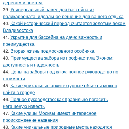
деревом и цветом.
39.
Универсальный навес для бассейна из
поликарбоната: идеальное решение для вашего отдыха
40.
Какой исторический период считается золотым веком
Владивостока
41.
Укрытие для бассейна на даче: важность и
преимущества
42.
Вторая жизнь подмосковного особняка.
43.
Преимущества забора из профнастила Эконом:
доступность и надежность
44.
Цены на заборы под ключ: полное руководство по
стоимости
45.
Какие уникальные архитектурные объекты можно
найти в городе
46.
Полное руководство: как правильно погасить
негашеную известь
47.
Какие улицы Москвы имеют интересное
происхождение названия
48.
Какие уникальные природные места находятся