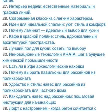
Китае.
27.
Интерьер недели: естественные материалы и
графика линий.
28.
Современная классика с лёгким характером.
29.
Идеи для идеальной спальни: уют, стиль и комфорт.
30.
Почему ламинат — идеальный выбор для кухни
31.
Кафе в красной поляне: стиль, вдохновлённый
архитектурой пространства.
32.
Лучший пол для кухни: советы по выбору
33.
Инновационные технологии KRATA: шаг в будущее
химической промышленности
34.
Есть ли в Уфе археологические находки
35.
Почему выбрать павильоны для бассейнов из
поликарбоната
36.
Удобство и стиль: навес для бассейна из
поликарбоната для частного дома
37.
Как сделать навес над бассейном: пошаговая
инструкция для начинающих
38.
Лофт с настроением - когда бетон сочетается с