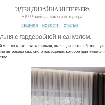
ИДЕИ ДИЗАЙНА ИНТЕРЬЕРА
+1000 идей для вашего интерьера!
главная
новости
статьи
льня с гардеробной и санузлом.
й многих может стать спальня, имеющая свою собственную 
ие интерьера спального помещения, которое приглянется н
стку.