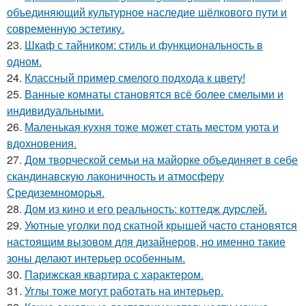
объединяющий культурное наследие шёлкового пути и
современную эстетику.
23.
Шкаф с тайником: стиль и функциональность в
одном.
24.
Классный пример смелого подхода к цвету!
25.
Ванные комнаты становятся всё более смелыми и
индивидуальными.
26.
Маленькая кухня тоже может стать местом уюта и
вдохновения.
27.
Дом творческой семьи на майорке объединяет в себе
скандинавскую лаконичность и атмосферу
Средиземноморья.
28.
Дом из кино и его реальность: коттедж дурслей.
29.
Уютные уголки под скатной крышей часто становятся
настоящим вызовом для дизайнеров, но именно такие
зоны делают интерьер особенным.
30.
Парижская квартира с характером.
31.
Углы тоже могут работать на интерьер.