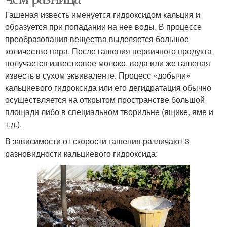
Гашеная известь именуется гидроксидом кальция и
образуется при попадании на нее воды. В процессе
преобразования вещества выделяется большое
количество пара. После гашения первичного продукта
получается известковое молоко, вода или же гашеная
известь в сухом эквиваленте. Процесс «добычи»
кальциевого гидроксида или его дегидратация обычно
осуществляется на открытом пространстве большой
площади либо в специальном творильне (ящике, яме и
т.д.).
В зависимости от скорости гашения различают 3
разновидности кальциевого гидроксида: