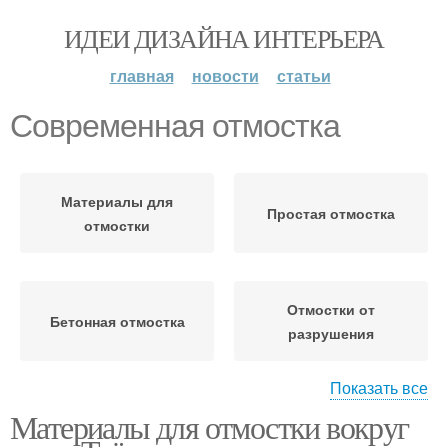
ИДЕИ ДИЗАЙНА ИНТЕРЬЕРА
главная
новости
статьи
Современная отмостка
Материалы для
Простая отмостка
отмостки
Отмостки от
Бетонная отмостка
разрушения
Показать все
Материалы для отмостки вокруг
Отмостка по технологии