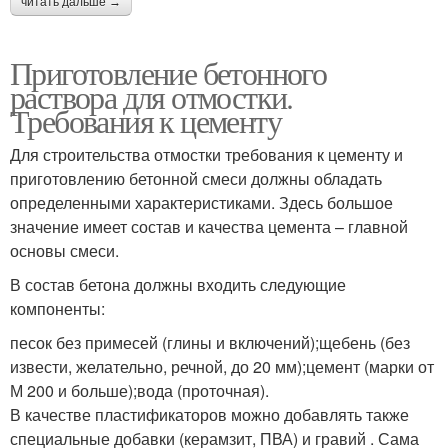
читать дальше →
Приготовление бетонного
раствора для отмостки.
Требования к цементу
Для строительства отмостки требования к цементу и
приготовлению бетонной смеси должны обладать
определенными характеристиками. Здесь большое
значение имеет состав и качества цемента – главной
основы смеси.
В состав бетона должны входить следующие
компоненты:
песок без примесей (глины и включений);щебень (без
извести, желательно, речной, до 20 мм);цемент (марки от
М 200 и больше);вода (проточная).
В качестве пластификаторов можно добавлять также
специальные добавки (керамзит, ПВА) и гравий . Сама