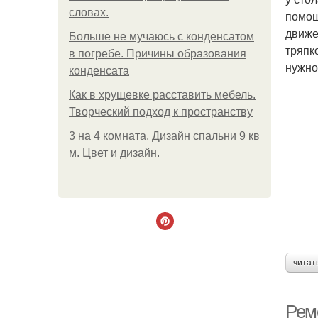
словах.
помощ
движе
Больше не мучаюсь с конденсатом
тряпк
в погребе. Причины образования
нужно
конденсата
Как в хрущевке расставить мебель.
Творческий подход к пространству
3 на 4 комната. Дизайн спальни 9 кв
м. Цвет и дизайн.
читат
Рем