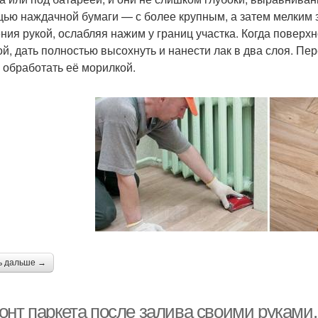
ью наждачной бумаги — с более крупным, а затем мелким 
ния рукой, ослабляя нажим у границ участка. Когда поверх
ой, дать полностью высохнуть и нанести лак в два слоя. Пе
 обработать её морилкой.
ь дальше →
онт паркета после залива своими руками