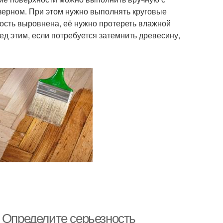
зерном. При этом нужно выполнять круговые
ность выровнена, её нужно протереть влажной
ред этим, если потребуется затемнить древесину,
. Определите серьезность