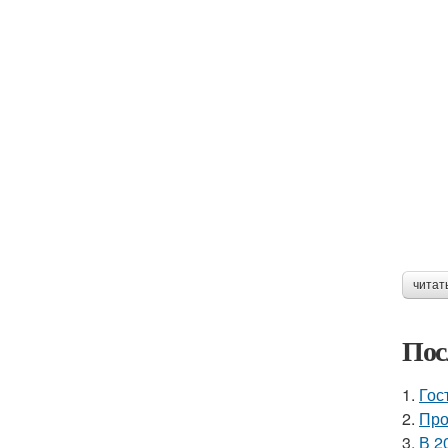
читат
Пос
1.
Гос
2.
Про
3.
В 2