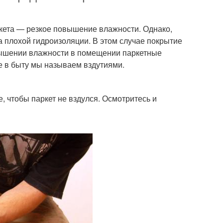
ркета — резкое повышение влажности. Однако,
а плохой гидроизоляции. В этом случае покрытие
овышении влажности в помещении паркетные
е в быту мы называем вздутиями.
, чтобы паркет не вздулся. Осмотритесь и