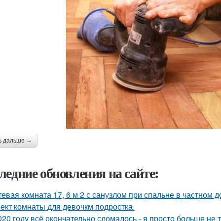
ь дальше →
ледние обновления на сайте:
тевая комната 17, 6 м 2 с санузлом при спальне в частном д
ект комнаты для девочкм подростка.
020 году всё окончательно сломалось - я просто больше не 