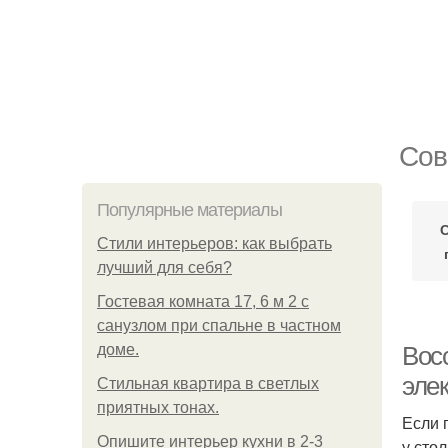
Сов
Популярные материалы
Стили интерьеров: как выбрать
лучший для себя?
Гостевая комната 17, 6 м 2 с
санузлом при спальне в частном
доме.
Вос
эле
Стильная квартира в светлых
приятных тонах.
Если 
Опишите интерьер кухни в 2-3
у сто