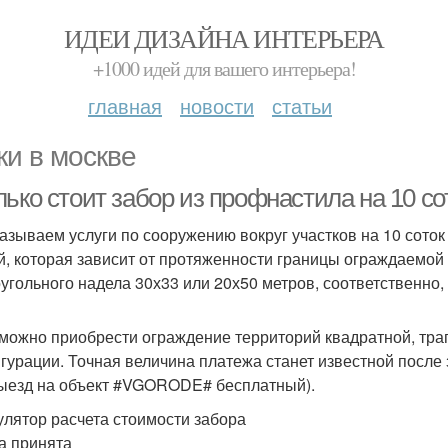
ИДЕИ ДИЗАЙНА ИНТЕРЬЕРА
+1000 идей для вашего интерьера!
главная
новости
статьи
ки в москве
ько стоит забор из профнастила на 10 со
азываем услуги по сооружению вокруг участков на 10 соток
й, которая зависит от протяженности границы ограждаемой 
угольного надела 30х33 или 20х50 метров, соответственно, 
 можно приобрести ограждение территорий квадратной, тра
гурации. Точная величина платежа станет известной посл
выезд на объект #VGORODE# бесплатный).
улятор расчета стоимости забора
а принята