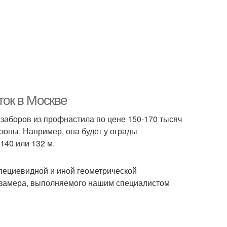
ток в Москве
 заборов из профнастила по цене 150-170 тысяч
зоны. Например, она будет у ограды
140 или 132 м.
пециевидной и иной геометрической
е замера, выполняемого нашим специалистом