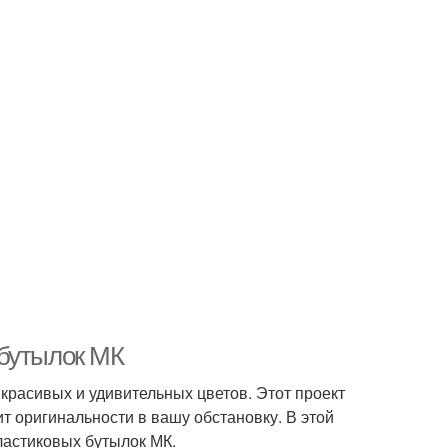
 бутылок МК
красивых и удивительных цветов. Этот проект
т оригинальности в вашу обстановку. В этой
пластиковых бутылок МК.