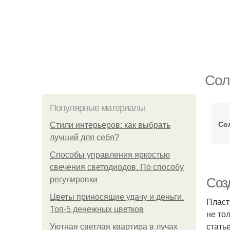
Сол
Популярные материалы
Со
Стили интерьеров: как выбрать
лучший для себя?
Способы управления яркостью
свечения светодиодов. По способу
регулировки
Соз
Цветы приносящие удачу и деньги.
Пласт
Топ-5 денежных цветков
не то
стать
Уютная светлая квартира в лучах