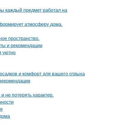
обы каждый предмет работал на
с формирует атмосферу дома.
ное пространство.
еты и рекомендации
и уютно
 осадков и комфорт для вашего отдыха
 рекомендации
 и не потерять характер.
нности
ия
 дома