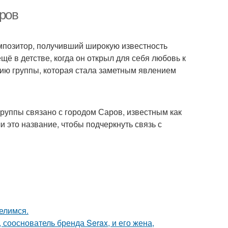
аров
мпозитор, получивший широкую известность
щё в детстве, когда он открыл для себя любовь к
анию группы, которая стала заметным явлением
группы связано с городом Саров, известным как
 это название, чтобы подчеркнуть связь с
елимся.
 сооснователь бренда Serax, и его жена,