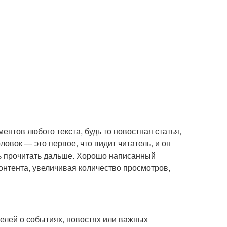
ентов любого текста, будь то новостная статья,
овок — это первое, что видит читатель, и он
ть прочитать дальше. Хорошо написанный
нтента, увеличивая количество просмотров,
лей о событиях, новостях или важных