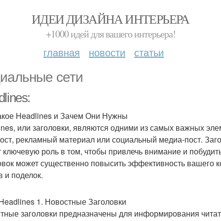
ИДЕИ ДИЗАЙНА ИНТЕРЬЕРА
+1000 идей для вашего интерьера!
главная
новости
статьи
иальные сети
lines:
акое Headlines и Зачем Они Нужны
ines, или заголовки, являются одними из самых важных элем
пост, рекламный материал или социальный медиа-пост. Загол
т ключевую роль в том, чтобы привлечь внимание и побуди
овок может существенно повысить эффективность вашего ко
в и поделок.
Headlines 1. Новостные Заголовки
тные заголовки предназначены для информирования читате