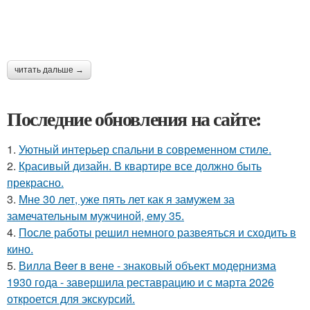
читать дальше →
Последние обновления на сайте:
1.
Уютный интерьер спальни в современном стиле.
2.
Красивый дизайн. В квартире все должно быть
прекрасно.
3.
Мне 30 лет, уже пять лет как я замужем за
замечательным мужчиной, ему 35.
4.
После работы решил немного развеяться и сходить в
кино.
5.
Вилла Beer в вене - знаковый объект модернизма
1930 года - завершила реставрацию и с марта 2026
откроется для экскурсий.