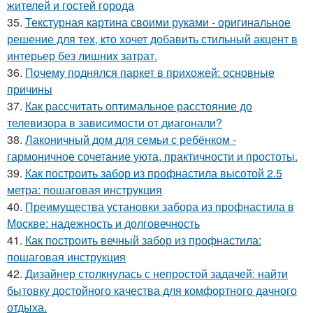
жителей и гостей города
35.
Текстурная картина своими руками - оригинальное
решение для тех, кто хочет добавить стильный акцент в
интерьер без лишних затрат.
36.
Почему поднялся паркет в прихожей: основные
причины
37.
Как рассчитать оптимальное расстояние до
телевизора в зависимости от диагонали?
38.
Лаконичный дом для семьи с ребёнком -
гармоничное сочетание уюта, практичности и простоты.
39.
Как построить забор из профнастила высотой 2.5
метра: пошаговая инструкция
40.
Преимущества установки забора из профнастила в
Москве: надежность и долговечность
41.
Как построить вечный забор из профнастила:
пошаговая инструкция
42.
Дизайнер столкнулась с непростой задачей: найти
бытовку достойного качества для комфортного дачного
отдыха.