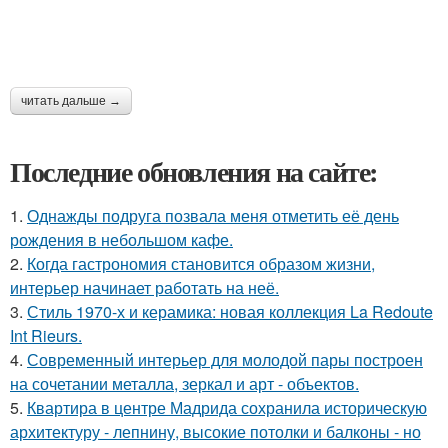
читать дальше →
Последние обновления на сайте:
1.
Однажды подруга позвала меня отметить её день
рождения в небольшом кафе.
2.
Когда гастрономия становится образом жизни,
интерьер начинает работать на неё.
3.
Стиль 1970-х и керамика: новая коллекция La Redoute
Int Rieurs.
4.
Современный интерьер для молодой пары построен
на сочетании металла, зеркал и арт - объектов.
5.
Квартира в центре Мадрида сохранила историческую
архитектуру - лепнину, высокие потолки и балконы - но