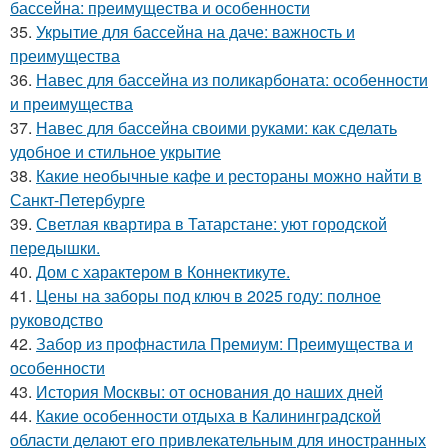
бассейна: преимущества и особенности
35.
Укрытие для бассейна на даче: важность и
преимущества
36.
Навес для бассейна из поликарбоната: особенности
и преимущества
37.
Навес для бассейна своими руками: как сделать
удобное и стильное укрытие
38.
Какие необычные кафе и рестораны можно найти в
Санкт-Петербурге
39.
Светлая квартира в Татарстане: уют городской
передышки.
40.
Дом с характером в Коннектикуте.
41.
Цены на заборы под ключ в 2025 году: полное
руководство
42.
Забор из профнастила Премиум: Преимущества и
особенности
43.
История Москвы: от основания до наших дней
44.
Какие особенности отдыха в Калининградской
области делают его привлекательным для иностранных