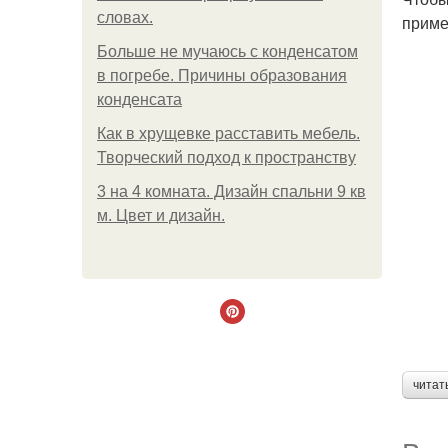
словах.
приме
Больше не мучаюсь с конденсатом
в погребе. Причины образования
конденсата
Как в хрущевке расставить мебель.
Творческий подход к пространству
3 на 4 комната. Дизайн спальни 9 кв
м. Цвет и дизайн.
читат