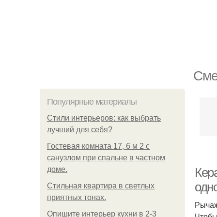
Сме
Популярные материалы
Стили интерьеров: как выбрать
лучший для себя?
Гостевая комната 17, 6 м 2 с
санузлом при спальне в частном
доме.
Кера
одн
Стильная квартира в светлых
приятных тонах.
Рычаж
Опишите интерьер кухни в 2-3
Чтобы