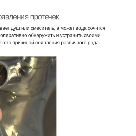
оявления протечек
ывает душ или смеситель, а может вода сочится
о оперативно обнаружить и устранить своими
сего причиной появления различного рода