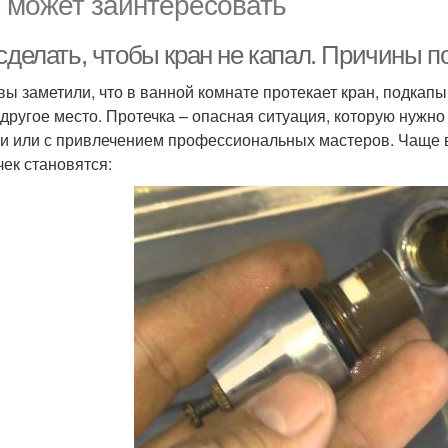
 может заинтересовать
сделать, чтобы кран не капал. Причины п
 вы заметили, что в ванной комнате протекает кран, подкап
 другое место. Протечка – опасная ситуация, которую нужн
и или с привлечением профессиональных мастеров. Чаще в
чек становятся: