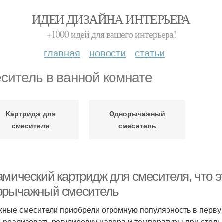
ИДЕИ ДИЗАЙНА ИНТЕРЬЕРА
+1000 идей для вашего интерьера!
главная
новости
статьи
ситель в ванной комнате
Картридж для
Однорычажный
смесителя
смеситель
мический картридж для смесителя, что эт
орычажный смеситель
ные смесители приобрели огромную популярность в первую
 реализовать регулировку напора и температуры при стол