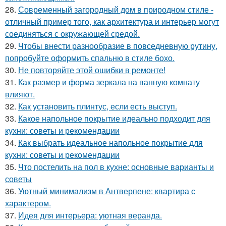
28.
Современный загородный дом в природном стиле -
отличный пример того, как архитектура и интерьер могут
соединяться с окружающей средой.
29.
Чтобы внести разнообразие в повседневную рутину,
попробуйте оформить спальню в стиле бохо.
30.
Не повторяйте этой ошибки в ремонте!
31.
Как размер и форма зеркала на ванную комнату
влияют.
32.
Как установить плинтус, если есть выступ.
33.
Какое напольное покрытие идеально подходит для
кухни: советы и рекомендации
34.
Как выбрать идеальное напольное покрытие для
кухни: советы и рекомендации
35.
Что постелить на пол в кухне: основные варианты и
советы
36.
Уютный минимализм в Антверпене: квартира с
характером.
37.
Идея для интерьера: уютная веранда.