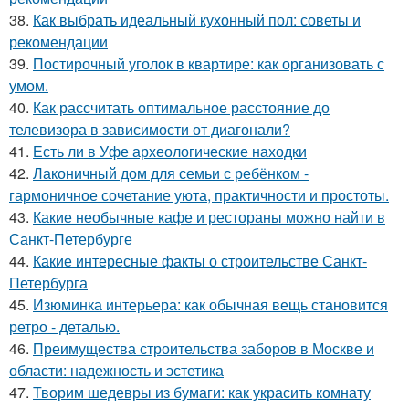
38.
Как выбрать идеальный кухонный пол: советы и
рекомендации
39.
Постирочный уголок в квартире: как организовать с
умом.
40.
Как рассчитать оптимальное расстояние до
телевизора в зависимости от диагонали?
41.
Есть ли в Уфе археологические находки
42.
Лаконичный дом для семьи с ребёнком -
гармоничное сочетание уюта, практичности и простоты.
43.
Какие необычные кафе и рестораны можно найти в
Санкт-Петербурге
44.
Какие интересные факты о строительстве Санкт-
Петербурга
45.
Изюминка интерьера: как обычная вещь становится
ретро - деталью.
46.
Преимущества строительства заборов в Москве и
области: надежность и эстетика
47.
Творим шедевры из бумаги: как украсить комнату