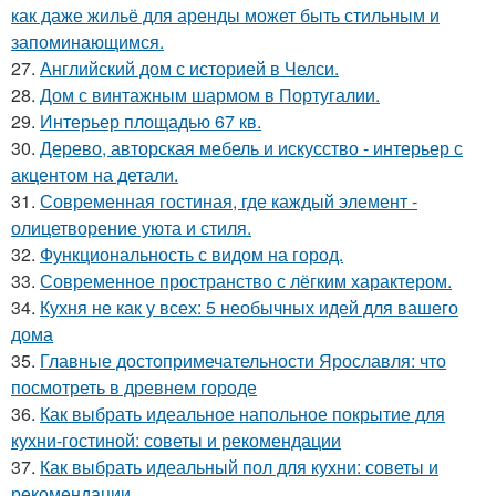
как даже жильё для аренды может быть стильным и
запоминающимся.
27.
Английский дом с историей в Челси.
28.
Дом с винтажным шармом в Португалии.
29.
Интерьер площадью 67 кв.
30.
Дерево, авторская мебель и искусство - интерьер с
акцентом на детали.
31.
Современная гостиная, где каждый элемент -
олицетворение уюта и стиля.
32.
Функциональность с видом на город.
33.
Современное пространство с лёгким характером.
34.
Кухня не как у всех: 5 необычных идей для вашего
дома
35.
Главные достопримечательности Ярославля: что
посмотреть в древнем городе
36.
Как выбрать идеальное напольное покрытие для
кухни-гостиной: советы и рекомендации
37.
Как выбрать идеальный пол для кухни: советы и
рекомендации