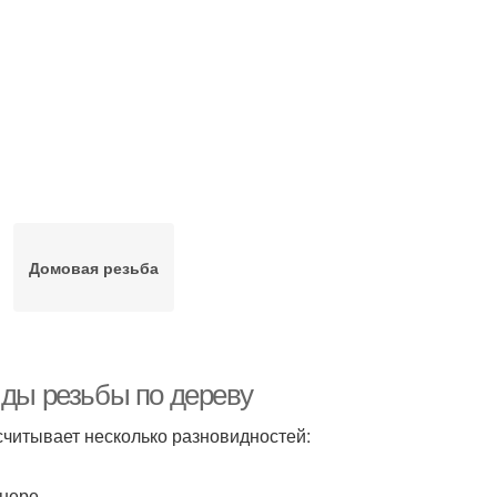
Домовая резьба
иды резьбы по дереву
асчитывает несколько разновидностей:
анере