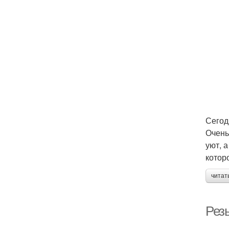
Сегод
Очень
уют, 
котор
читат
Рез