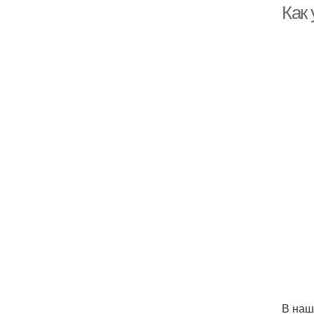
Как
В наш