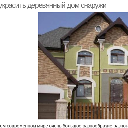
 украсить деревянный дом снаружи
ем современном мире очень большое разнообразие разного