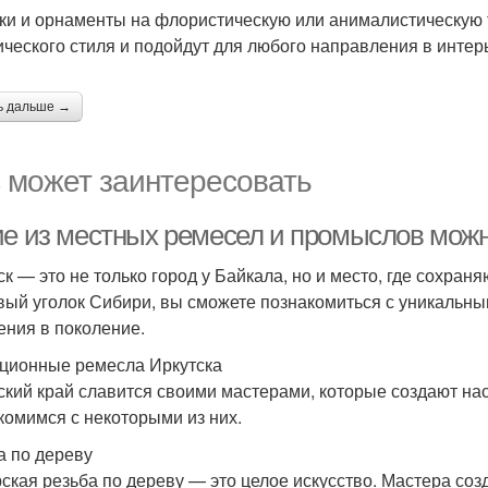
ки и орнаменты на флористическую или анималистическую 
ического стиля и подойдут для любого направления в интер
ь дальше →
 может заинтересовать
ие из местных ремесел и промыслов можн
ск — это не только город у Байкала, но и место, где сохран
вый уголок Сибири, вы сможете познакомиться с уникальн
ения в поколение.
ционные ремесла Иркутска
ский край славится своими мастерами, которые создают н
комимся с некоторыми из них.
а по дереву
ская резьба по дереву — это целое искусство. Мастера со