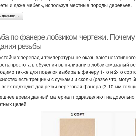
еты и даже мебель, используя местные породы деревьев.
ь дальше →
ьба по фанере лобзиком чертежи. Почему
дания резьбы
устойчив;перепады температуры не оказывают негативного
ость;простота в обучении выпиливанию лобзиком;малый ве
одимо также для поделок выбирать фанеру 1-го и 2-го сорт
хностях есть трещины с сучками и сколы (разве что, могут 
 всех подходит для резки березовая фанера (3-10 мм толщи
ешнее время данный материал подразделяют на довольно 
етных целей.