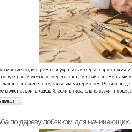
ня многие люди стремятся украсить интерьер приятными ме
 популярны изделия из дерева с красивыми орнаментами и 
а главное, является натуральным материалом. Резьба по дер
ое может освоить каждый, если внимательно изучит процесс 
ь дальше →
ьба по дереву лобзиком для начинающих.