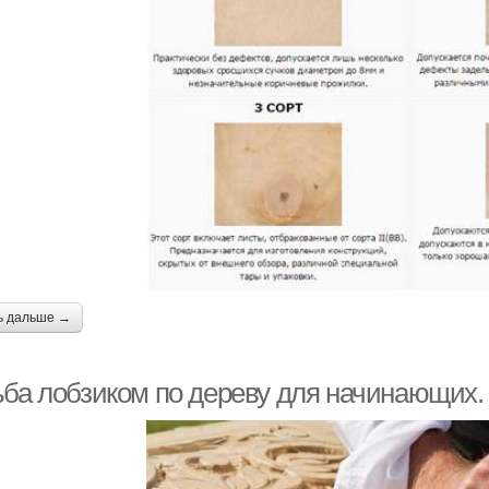
ь дальше →
ьба лобзиком по дереву для начинающих.