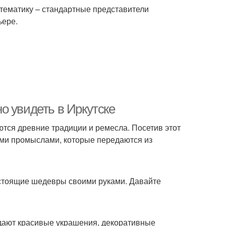
тематику – стандартные представители
ьере.
о увидеть в Иркутске
яются древние традиции и ремесла. Посетив этот
ыми промыслами, которые передаются из
астоящие шедевры своими руками. Давайте
здают красивые украшения, декоративные