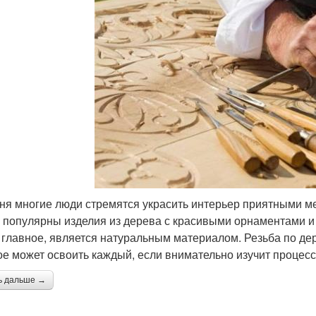
ня многие люди стремятся украсить интерьер приятными ме
 популярны изделия из дерева с красивыми орнаментами и 
а главное, является натуральным материалом. Резьба по дер
ое может освоить каждый, если внимательно изучит процесс 
ь дальше →