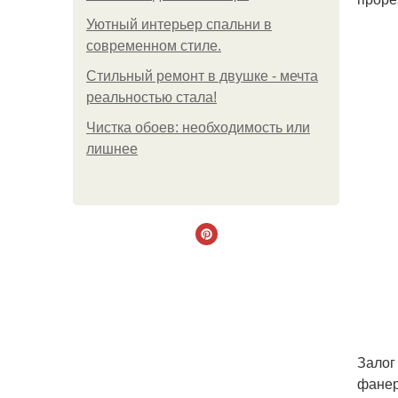
Уютный интерьер спальни в
современном стиле.
Стильный ремонт в двушке - мечта
реальностью стала!
Чистка обоев: необходимость или
лишнее
Залог
фанер