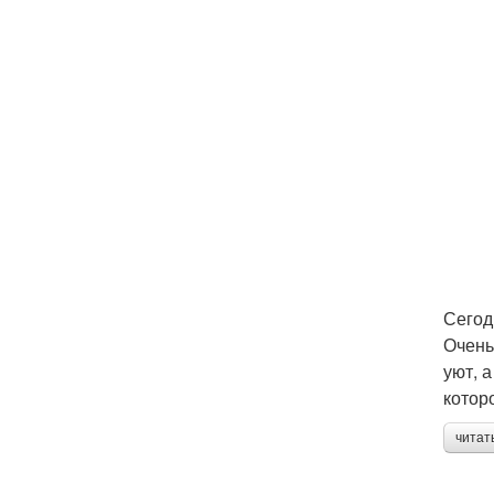
Сегод
Очень
уют, 
котор
читат