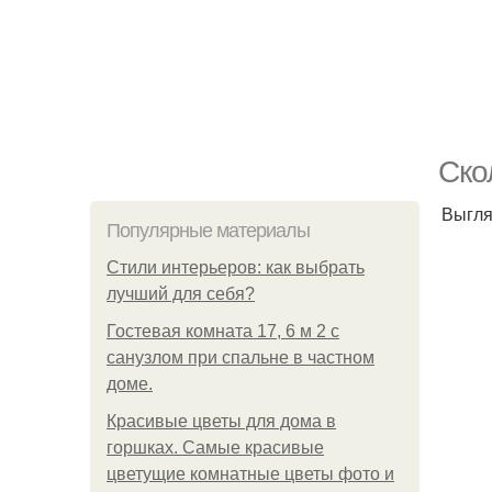
Ско
Выгля
Популярные материалы
Стили интерьеров: как выбрать
лучший для себя?
Гостевая комната 17, 6 м 2 с
санузлом при спальне в частном
доме.
Красивые цветы для дома в
горшках. Самые красивые
цветущие комнатные цветы фото и