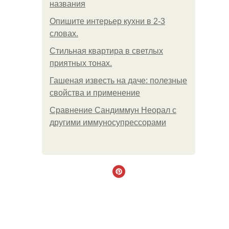
названия
Опишите интерьер кухни в 2-3
словах.
Стильная квартира в светлых
приятных тонах.
Гашеная известь на даче: полезные
свойства и применение
Сравнение Сандиммун Неорал с
другими иммуносупрессорами
.