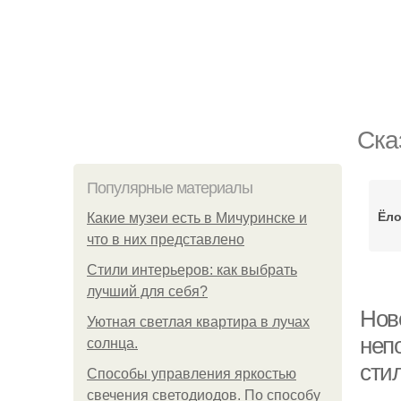
Ска
Популярные материалы
Ёл
Какие музеи есть в Мичуринске и
что в них представлено
Стили интерьеров: как выбрать
лучший для себя?
Нов
Уютная светлая квартира в лучах
неп
солнца.
сти
Способы управления яркостью
свечения светодиодов. По способу