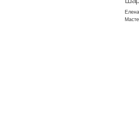
Шар
Елена
Масте