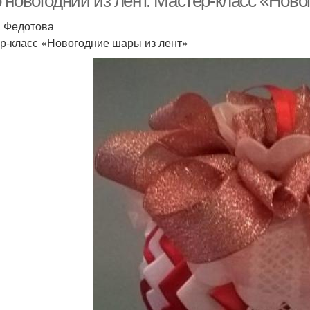
 новогодний из лент. Мастер-класс «Ново
 Федотова
р-класс «Новогодние шары из лент»