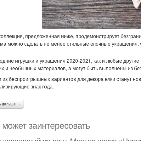
коллекция, предложенная ниже, продемонстрирует безгран
ома можно сделать не менее стильные елочные украшения, ч
одние игрушки и украшения 2020-2021, как и любые другие 
их и необычных материалов, а могут быть выполнены из бе
 из беспроигрышных вариантов для декора елки станут но
лизирующие знак года.
ь дальше →
 может заинтересовать