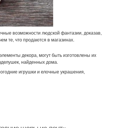
ичные возможности людской фантазии, доказав,
ем те, что продаются в магазинах.
элементы декора, могут быть изготовлены их
зделушек, найденных дома.
вогодние игрушки и елочные украшения,