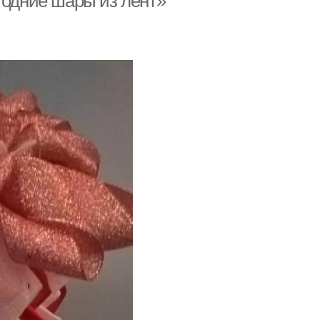
годние шары из лент»