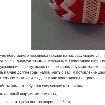
уне новогоднего праздника каждый из нас задумывается, чт
ок был индивидуальным и необычным. Новогодние шары ка
 украшение на елку, выполненное своими руками «скажет за
ть и будет долгие годы напоминать о вас. Изготовление шар
ательное занятие и создаст у вас новогоднее настроение .
аботы нам потребуются следующие материалы:
опластовый шар диаметром 8 см;
асные ленты двух цветов шириной 2,5 см;