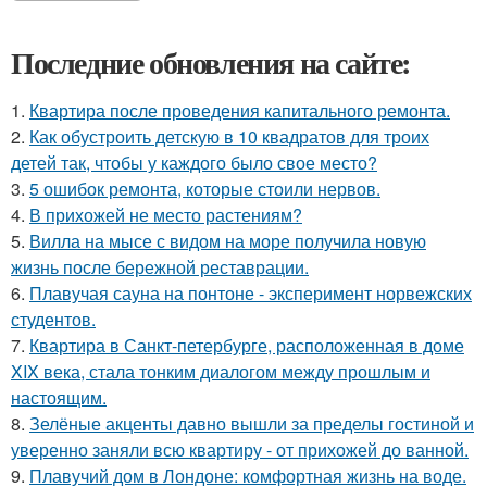
Последние обновления на сайте:
1.
Квартира после проведения капитального ремонта.
2.
Как обустроить детскую в 10 квадратов для троих
детей так, чтобы у каждого было свое место?
3.
5 ошибок ремонта, которые стоили нервов.
4.
В прихожей не место растениям?
5.
Вилла на мысе с видом на море получила новую
жизнь после бережной реставрации.
6.
Плавучая сауна на понтоне - эксперимент норвежских
студентов.
7.
Квартира в Санкт-петербурге, расположенная в доме
XIX века, стала тонким диалогом между прошлым и
настоящим.
8.
Зелёные акценты давно вышли за пределы гостиной и
уверенно заняли всю квартиру - от прихожей до ванной.
9.
Плавучий дом в Лондоне: комфортная жизнь на воде.