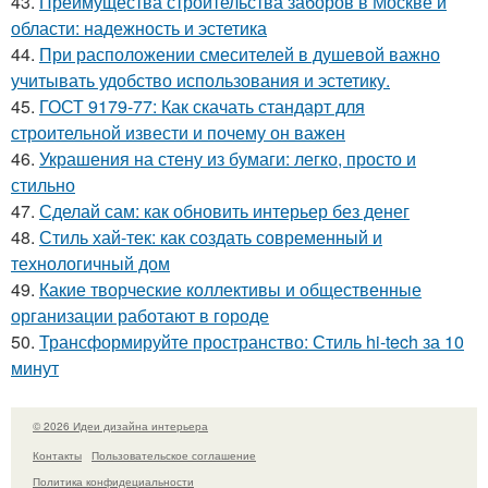
43.
Преимущества строительства заборов в Москве и
области: надежность и эстетика
44.
При расположении смесителей в душевой важно
учитывать удобство использования и эстетику.
45.
ГОСТ 9179-77: Как скачать стандарт для
строительной извести и почему он важен
46.
Украшения на стену из бумаги: легко, просто и
стильно
47.
Сделай сам: как обновить интерьер без денег
48.
Стиль хай-тек: как создать современный и
технологичный дом
49.
Какие творческие коллективы и общественные
организации работают в городе
50.
Трансформируйте пространство: Стиль hi-tech за 10
минут
© 2026 Идеи дизайна интерьера
Контакты
Пользовательское соглашение
Политика конфидециальности