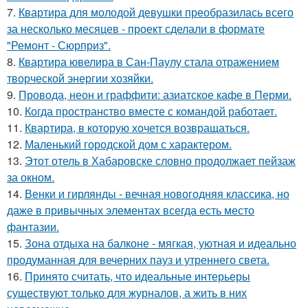
7.
Квартира для молодой девушки преобразилась всего
за несколько месяцев - проект сделали в формате
"Ремонт - Сюрприз".
8.
Квартира ювелира в Сан-Паулу стала отражением
творческой энергии хозяйки.
9.
Провода, неон и граффити: азиатское кафе в Перми.
10.
Когда пространство вместе с командой работает.
11.
Квартира, в которую хочется возвращаться.
12.
Маленький городской дом с характером.
13.
Этот отель в Хабаровске словно продолжает пейзаж
за окном.
14.
Венки и гирлянды - вечная новогодняя классика, но
даже в привычных элементах всегда есть место
фантазии.
15.
Зона отдыха на балконе - мягкая, уютная и идеально
продуманная для вечерних пауз и утреннего света.
16.
Принято считать, что идеальные интерьеры
существуют только для журналов, а жить в них