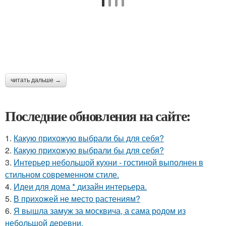
читать дальше →
Последние обновления на сайте:
1.
Какую прихожую выбрали бы для себя?
2.
Какую прихожую выбрали бы для себя?
3.
Интерьер небольшой кухни - гостиной выполнен в
стильном современном стиле.
4.
Идеи для дома * дизайн интерьера.
5.
В прихожей не место растениям?
6.
Я вышла замуж за москвича, а сама родом из
небольшой деревни.