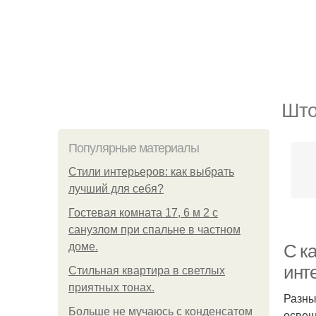
Што
Популярные материалы
Стили интерьеров: как выбрать
лучший для себя?
Гостевая комната 17, 6 м 2 с
санузлом при спальне в частном
доме.
С к
инт
Стильная квартира в светлых
приятных тонах.
Разны
Больше не мучаюсь с конденсатом
освещ