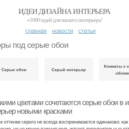
ИДЕИ ДИЗАЙНА ИНТЕРЬЕРА
+1000 идей для вашего интерьера!
главная
новости
статьи
ры под серые обои
Комнаты с 
Серые обои
Серый интерьер
обоям
акими цветами сочетаются серые обои в
ерьер новыми красками
е оттенки серого не всегда воспринимаются одинаково: как 
ения, но не менее важную роль играют дополнительные отт