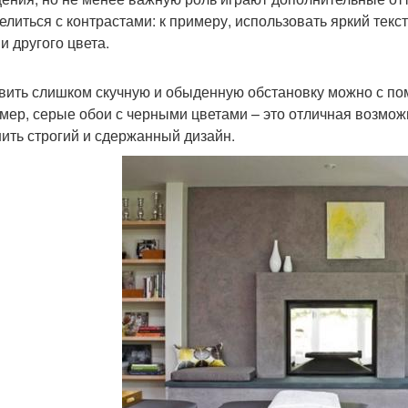
елиться с контрастами: к примеру, использовать яркий тек
и другого цвета.
вить слишком скучную и обыденную обстановку можно с п
мер, серые обои с черными цветами – это отличная возможн
ить строгий и сдержанный дизайн.