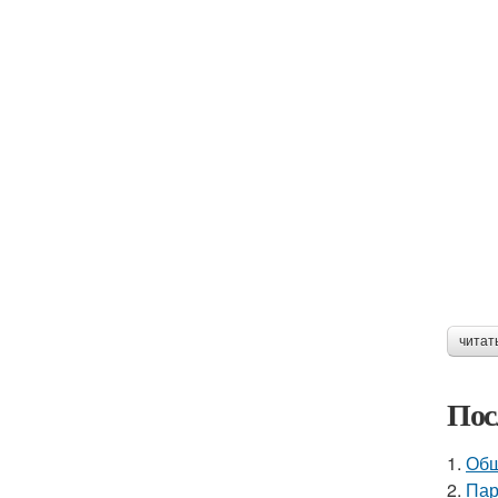
читат
Пос
1.
Общ
2.
Пар