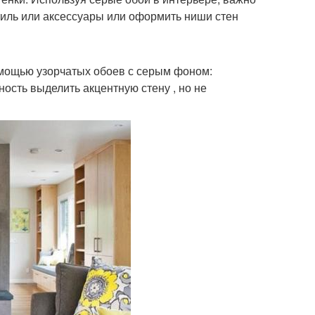
стиль или аксессуары или оформить ниши стен
омощью узорчатых обоев с серым фоном:
ость выделить акцентную стену , но не