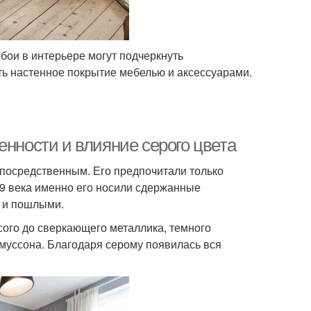
ои в интерьере могут подчеркнуть
ть настенное покрытие мебелью и аксессуарами.
енности и влияние серого цвета
 посредственным. Его предпочитали только
19 века именно его носили сдержанные
и и пошлыми.
сого до сверкающего металлика, темного
о муссона. Благодаря серому появилась вся