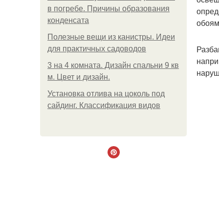
в погребе. Причины образования
опред
конденсата
обоям
Полезные вещи из канистры. Идеи
Разба
для практичных садоводов
напри
3 на 4 комната. Дизайн спальни 9 кв
наруш
м. Цвет и дизайн.
Установка отлива на цоколь под
сайдинг. Классификация видов