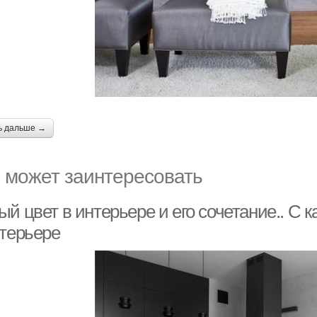
ь дальше →
 может заинтересовать
й цвет в интерьере и его сочетание.. С 
нтерьере