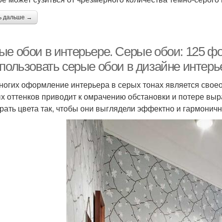
ь дальше →
ые обои в интерьере. Серые обои: 125 фо
спользовать серые обои в дизайне интерь
ногих оформление интерьера в серых тонах является своео
х оттенков приводит к омрачению обстановки и потере выр
рать цвета так, чтобы они выглядели эффектно и гармоничн