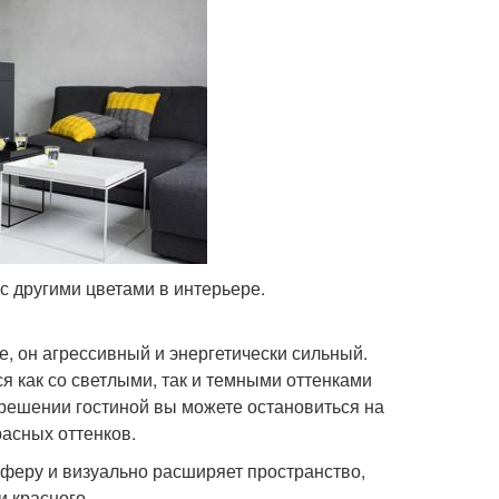
 другими цветами в интерьере.
, он агрессивный и энергетически сильный.
я как со светлыми, так и темными оттенками
 решении гостиной вы можете остановиться на
асных оттенков.
сферу и визуально расширяет пространство,
и красного.