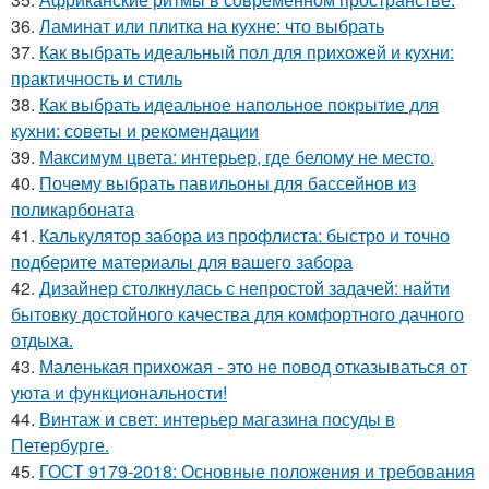
36.
Ламинат или плитка на кухне: что выбрать
37.
Как выбрать идеальный пол для прихожей и кухни:
практичность и стиль
38.
Как выбрать идеальное напольное покрытие для
кухни: советы и рекомендации
39.
Максимум цвета: интерьер, где белому не место.
40.
Почему выбрать павильоны для бассейнов из
поликарбоната
41.
Калькулятор забора из профлиста: быстро и точно
подберите материалы для вашего забора
42.
Дизайнер столкнулась с непростой задачей: найти
бытовку достойного качества для комфортного дачного
отдыха.
43.
Маленькая прихожая - это не повод отказываться от
уюта и функциональности!
44.
Винтаж и свет: интерьер магазина посуды в
Петербурге.
45.
ГОСТ 9179-2018: Основные положения и требования