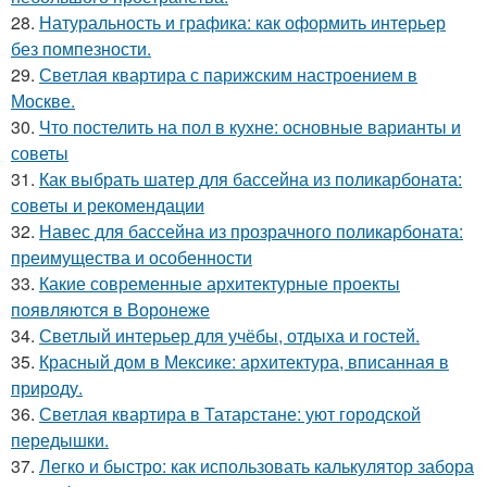
28.
Натуральность и графика: как оформить интерьер
без помпезности.
29.
Светлая квартира с парижским настроением в
Москве.
30.
Что постелить на пол в кухне: основные варианты и
советы
31.
Как выбрать шатер для бассейна из поликарбоната:
советы и рекомендации
32.
Навес для бассейна из прозрачного поликарбоната:
преимущества и особенности
33.
Какие современные архитектурные проекты
появляются в Воронеже
34.
Светлый интерьер для учёбы, отдыха и гостей.
35.
Красный дом в Мексике: архитектура, вписанная в
природу.
36.
Светлая квартира в Татарстане: уют городской
передышки.
37.
Легко и быстро: как использовать калькулятор забора