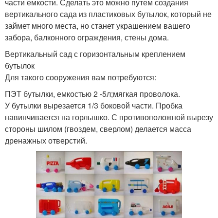
части емкости. Сделать это можно путем создания
вертикального сада из пластиковых бутылок, который не
займет много места, но станет украшением вашего
забора, балконного ограждения, стены дома.
Вертикальный сад с горизонтальным креплением
бутылок
Для такого сооружения вам потребуются:
ПЭТ бутылки, емкостью 2 -5л;мягкая проволока.
У бутылки вырезается 1/3 боковой части. Пробка
навинчивается на горлышко. С противоположной вырезу
стороны шилом (гвоздем, сверлом) делается масса
дренажных отверстий.