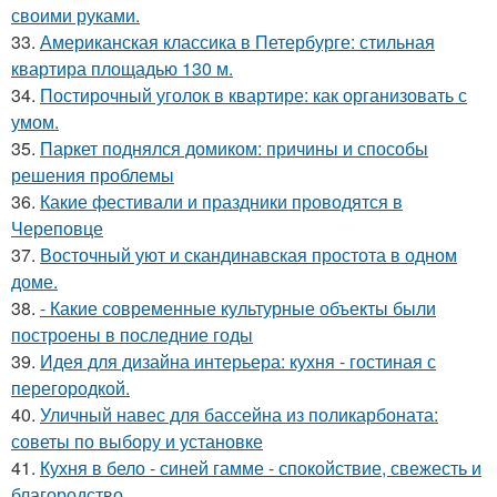
своими руками.
33.
Американская классика в Петербурге: стильная
квартира площадью 130 м.
34.
Постирочный уголок в квартире: как организовать с
умом.
35.
Паркет поднялся домиком: причины и способы
решения проблемы
36.
Какие фестивали и праздники проводятся в
Череповце
37.
Восточный уют и скандинавская простота в одном
доме.
38.
- Какие современные культурные объекты были
построены в последние годы
39.
Идея для дизайна интерьера: кухня - гостиная с
перегородкой.
40.
Уличный навес для бассейна из поликарбоната:
советы по выбору и установке
41.
Кухня в бело - синей гамме - спокойствие, свежесть и
благородство.