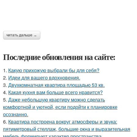
читать дальше →
Последние обновления на сайте:
1.
Какую прихожую выбрали бы для себя?
2.
Идеи для вашего вдохновения.
3.
Двухкомнатная квартира площадью 53 кв.
4.
Какая кухня вам больше всего нравится?
5.
Даже небольшую квартиру можно сделать
комфортной и уютной, если подойти к планировке
осознанно.
6.
Квартира построена вокруг атмосферы и звука:
пятиметровый стеллаж, большие окна и выразительная
мебель формируют характер пространства.