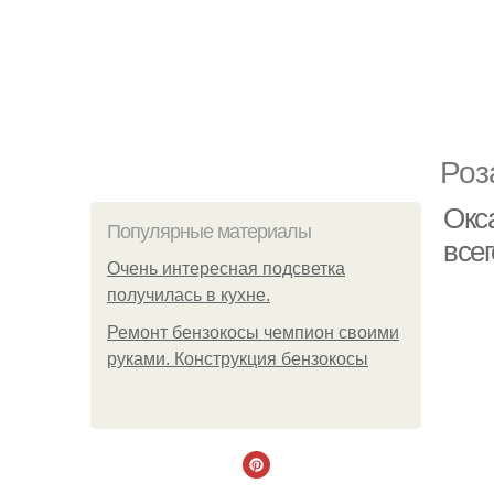
Роз
Окс
Популярные материалы
все
Очень интересная подсветка
получилась в кухне.
Ремонт бензокосы чемпион своими
руками. Конструкция бензокосы