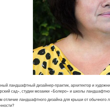
ный ландшафтный дизайнер-практик, архитектор и художн
рский сад», студии мозаики «Болеро» и школы ландшафтно
ем отличие ландшафтного дизайна для крыши от обычного 
нности?