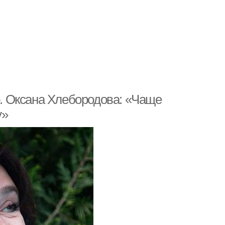
. Оксана Хлебородова: «Чаще
у»